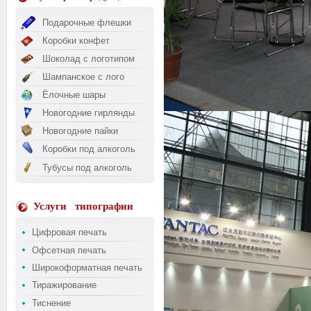
Подарочные флешки
Коробки конфет
Шоколад с логотипом
Шампанское с лого
Ёлочные шары
Новогодние гирлянды
Новогодние пайки
Коробки под алкоголь
Тубусы под алкоголь
Услуги
типографии
Цифровая печать
Офсетная печать
Широкоформатная печать
Тиражирование
Тиснение