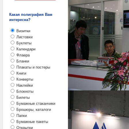
Какая полиграфия Вам
интересна?
Визитки
Листовки
Буклеты
Календари
Флаера
Бланки
Плакаты и постеры
Книги
Конверты
Наклейки
Блокноты
Билеты
Бумажные стаканчики
Брошюры, каталоги
Папки
Бумажные пакеты
Открытки