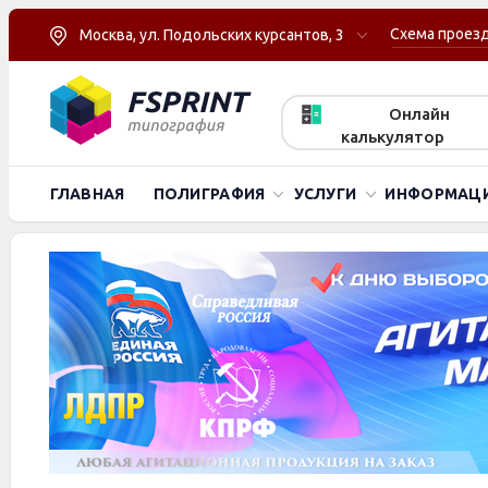
Схема проез
Москва, ул. Подольских курсантов, 3
Онлайн
калькулятор
ГЛАВНАЯ
ПОЛИГРАФИЯ
УСЛУГИ
ИНФОРМАЦ