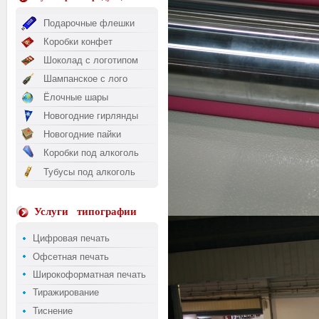
Подарочные флешки
Коробки конфет
Шоколад с логотипом
Шампанское с лого
Ёлочные шары
Новогодние гирлянды
Новогодние пайки
Коробки под алкоголь
Тубусы под алкоголь
Услуги
типографии
Цифровая печать
Офсетная печать
Широкоформатная печать
Тиражирование
Тиснение