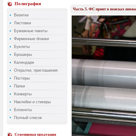
Полиграфия
Часть 5. ФС принт в поисках инова
Визитки
Листовки
Бумажные пакеты
Фирменные бланки
Буклеты
Брошюры
Календари
Открытки, приглашения
Постеры
Папки
Конверты
Наклейки и стикеры
Блокноты
Полный список
Сувенирная продукция