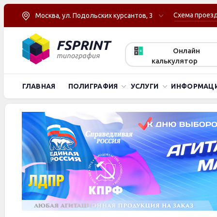
Схема проез
Москва, ул. Подольских курсантов, 3
Онлайн
калькулятор
ГЛАВНАЯ
ПОЛИГРАФИЯ
УСЛУГИ
ИНФОРМАЦ