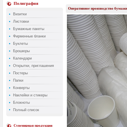
Полиграфия
Оперативное производство бумаж
Визитки
Листовки
Бумажные пакеты
Фирменные бланки
Буклеты
Брошюры
Календари
Открытки, приглашения
Постеры
Папки
Конверты
Наклейки и стикеры
Блокноты
Полный список
Сувенирная продукция