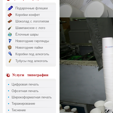
Подарочные флешки
Коробки конфет
Шоколад с логотипом
Шампанское с лого
Ёлочные шары
Новогодние гирлянды
Новогодние пайки
Коробки под алкоголь
Тубусы под алкоголь
Услуги
типографии
Цифровая печать
Офсетная печать
Широкоформатная печать
Тиражирование
Тиснение