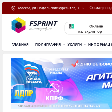
Схема проез
Москва, ул. Подольских курсантов, 3
Онлайн
калькулятор
ГЛАВНАЯ
ПОЛИГРАФИЯ
УСЛУГИ
ИНФОРМАЦ