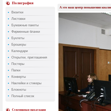
Полиграфия
А это наш центр повышения квали
Визитки
Листовки
Бумажные пакеты
Фирменные бланки
Буклеты
Брошюры
Календари
Открытки, приглашения
Постеры
Папки
Конверты
Наклейки и стикеры
Блокноты
Полный список
Сувенирная продукция