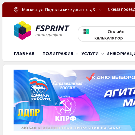
Схема проез
Москва, ул. Подольских курсантов, 3
Онлайн
калькулятор
ГЛАВНАЯ
ПОЛИГРАФИЯ
УСЛУГИ
ИНФОРМАЦ