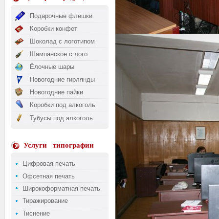
Подарочные флешки
Коробки конфет
Шоколад с логотипом
Шампанское с лого
Ёлочные шары
Новогодние гирлянды
Новогодние пайки
Коробки под алкоголь
Тубусы под алкоголь
Услуги
типографии
Цифровая печать
Офсетная печать
Широкоформатная печать
Тиражирование
Тиснение