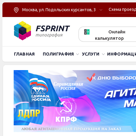
Схема проез
Москва, ул. Подольских курсантов, 3
Онлайн
калькулятор
ГЛАВНАЯ
ПОЛИГРАФИЯ
УСЛУГИ
ИНФОРМАЦ