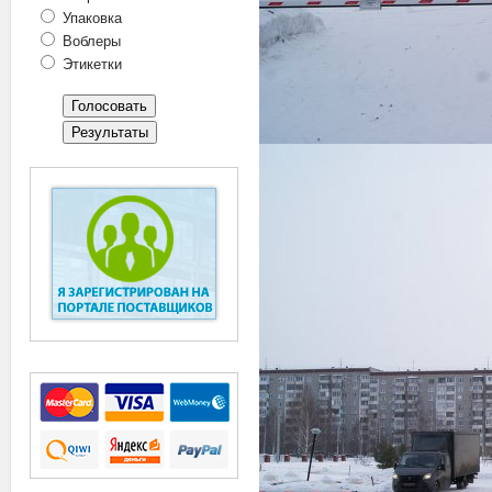
Упаковка
Воблеры
Этикетки