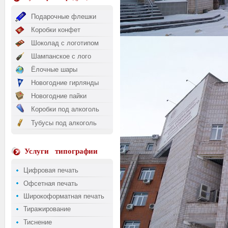
Подарочные флешки
Коробки конфет
Шоколад с логотипом
Шампанское с лого
Ёлочные шары
Новогодние гирлянды
Новогодние пайки
Коробки под алкоголь
Тубусы под алкоголь
Услуги
типографии
Цифровая печать
Офсетная печать
Широкоформатная печать
Тиражирование
Тиснение