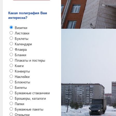
Какая полиграфия Вам
интересна?
Визитки
Листовки
Буклеты
Календари
Флаера
Бланки
Плакаты и постеры
Книги
Конверты
Наклейки
Блокноты
Билеты
Бумажные стаканчики
Брошюры, каталоги
Папки
Бумажные пакеты
Открытки