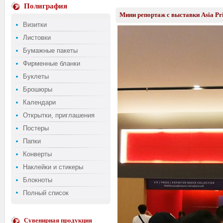
Полиграфия
Мини репортаж с выставки Asia Pr
Визитки
Листовки
Бумажные пакеты
Фирменные бланки
Буклеты
Брошюры
Календари
Открытки, приглашения
Постеры
Папки
Конверты
Наклейки и стикеры
Блокноты
Полный список
Сувенирная продукция