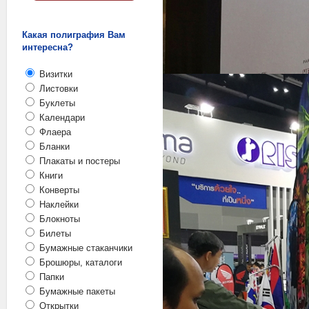
Какая полиграфия Вам
интересна?
Визитки
Листовки
Буклеты
Календари
Флаера
Бланки
Плакаты и постеры
Книги
Конверты
Наклейки
Блокноты
Билеты
Бумажные стаканчики
Брошюры, каталоги
Папки
Бумажные пакеты
Открытки