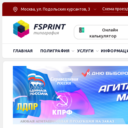
Схема проез
Москва, ул. Подольских курсантов, 3
Онлайн
калькулятор
ГЛАВНАЯ
ПОЛИГРАФИЯ
УСЛУГИ
ИНФОРМАЦ