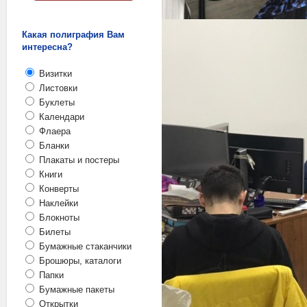
Какая полиграфия Вам
интересна?
Визитки
Листовки
Буклеты
Календари
Флаера
Бланки
Плакаты и постеры
Книги
Конверты
Наклейки
Блокноты
Билеты
Бумажные стаканчики
Брошюры, каталоги
Папки
Бумажные пакеты
Открытки