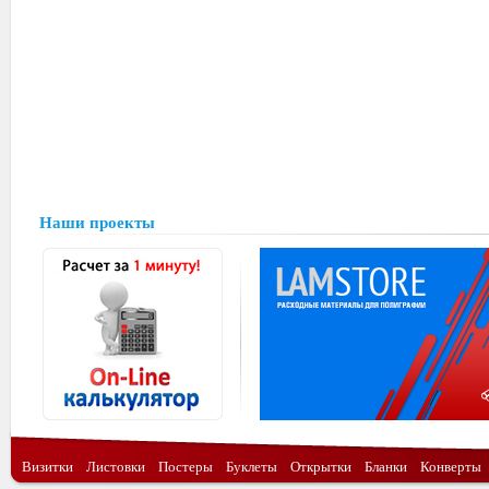
Наши проекты
Визитки
Листовки
Постеры
Буклеты
Открытки
Бланки
Конверты