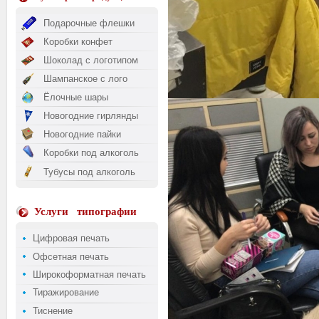
Подарочные флешки
Коробки конфет
Шоколад с логотипом
Шампанское с лого
Ёлочные шары
Новогодние гирлянды
Новогодние пайки
Коробки под алкоголь
Тубусы под алкоголь
Услуги
типографии
Цифровая печать
Офсетная печать
Широкоформатная печать
Тиражирование
Тиснение