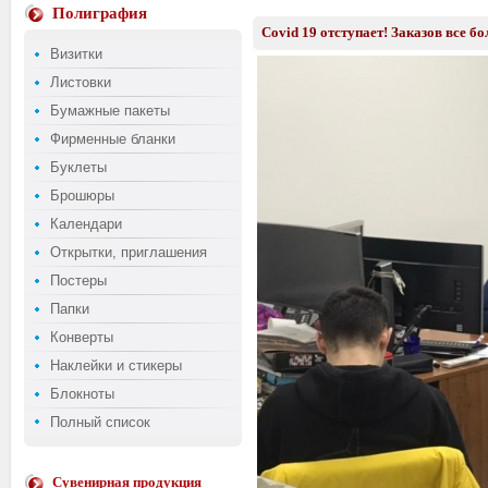
Полиграфия
Covid 19 отступает! Заказов все б
Визитки
Листовки
Бумажные пакеты
Фирменные бланки
Буклеты
Брошюры
Календари
Открытки, приглашения
Постеры
Папки
Конверты
Наклейки и стикеры
Блокноты
Полный список
Сувенирная продукция