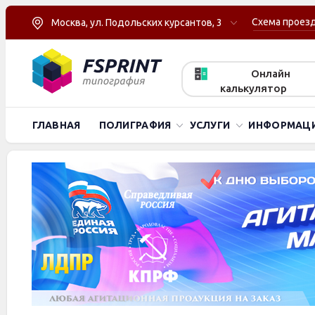
Схема проез
Москва, ул. Подольских курсантов, 3
Онлайн
калькулятор
ГЛАВНАЯ
ПОЛИГРАФИЯ
УСЛУГИ
ИНФОРМАЦ