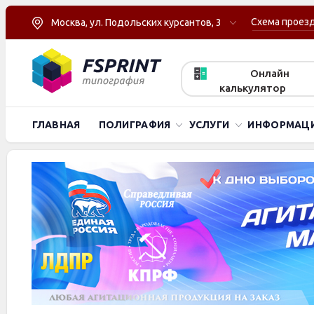
Схема проез
Москва, ул. Подольских курсантов, 3
Онлайн
калькулятор
ГЛАВНАЯ
ПОЛИГРАФИЯ
УСЛУГИ
ИНФОРМАЦ