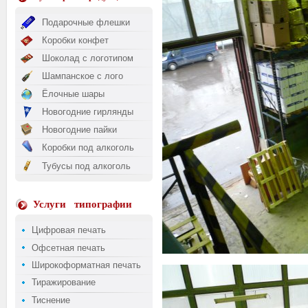
Подарочные флешки
Коробки конфет
Шоколад с логотипом
Шампанское с лого
Ёлочные шары
Новогодние гирлянды
Новогодние пайки
Коробки под алкоголь
Тубусы под алкоголь
Услуги
типографии
Цифровая печать
Офсетная печать
Широкоформатная печать
Тиражирование
Тиснение