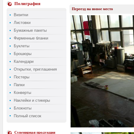
Полиграфия
Переезд на новое место
Визитки
Листовки
Бумажные пакеты
Фирменные бланки
Буклеты
Брошюры
Календари
Открытки, приглашения
Постеры
Папки
Конверты
Наклейки и стикеры
Блокноты
Полный список
Сувенирная продукция