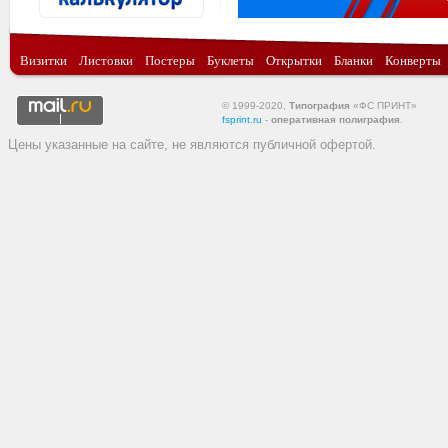
Визитки
Листовки
Постеры
Буклеты
Открытки
Бланки
Конверты
© 1999-2020,
Типография
«ФС ПРИНТ»
fsprint.ru
-
оперативная полиграфия
.
Цены указанные на сайте, не являются публичной офертой.