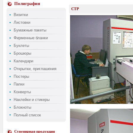
Полиграфия
CTP
Визитки
Листовки
Бумажные пакеты
Фирменные бланки
Буклеты
Брошюры
Календари
Открытки, приглашения
Постеры
Папки
Конверты
Наклейки и стикеры
Блокноты
Полный список
Сувенирная продукция