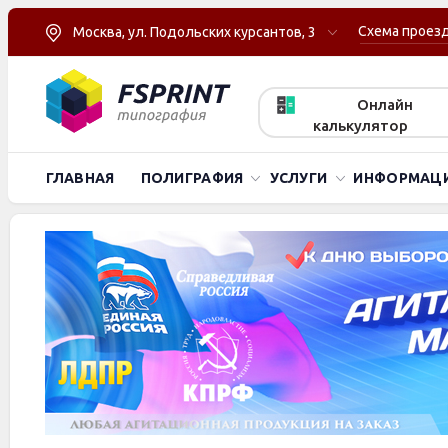
Схема проез
Москва, ул. Подольских курсантов, 3
Онлайн
калькулятор
ГЛАВНАЯ
ПОЛИГРАФИЯ
УСЛУГИ
ИНФОРМАЦ