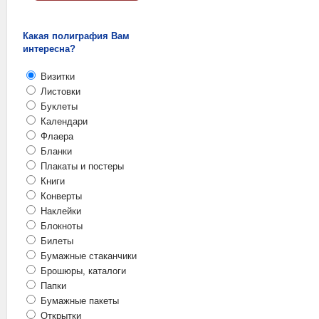
Какая полиграфия Вам
интересна?
Визитки
Листовки
Буклеты
Календари
Флаера
Бланки
Плакаты и постеры
Книги
Конверты
Наклейки
Блокноты
Билеты
Бумажные стаканчики
Брошюры, каталоги
Папки
Бумажные пакеты
Открытки