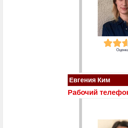
Оценк
Евгения Ким
Рабочий телефон: