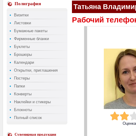
Полиграфия
Татьяна Владими
Визитки
Рабочий телефон:
Листовки
Бумажные пакеты
Фирменные бланки
Буклеты
Брошюры
Календари
Открытки, приглашения
Постеры
Папки
Конверты
Наклейки и стикеры
Блокноты
Полный список
Оценк
Сувенирная продукция