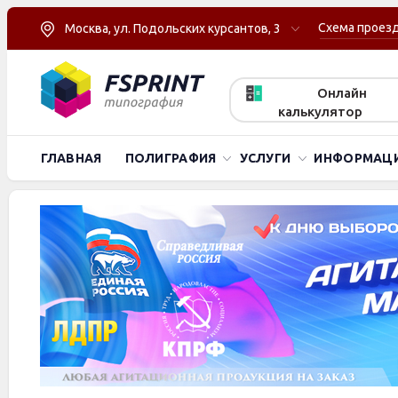
Схема проез
Москва, ул. Подольских курсантов, 3
Онлайн
калькулятор
ГЛАВНАЯ
ПОЛИГРАФИЯ
УСЛУГИ
ИНФОРМАЦ