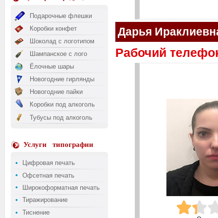
Подарочные флешки
Коробки конфет
Дарья Ираклиевн
Шоколад с логотипом
Рабочий телефон:
Шампанское с лого
Ёлочные шары
Новогодние гирлянды
Новогодние пайки
Коробки под алкоголь
Тубусы под алкоголь
Услуги
типографии
Цифровая печать
Офсетная печать
Широкоформатная печать
Тиражирование
Тиснение