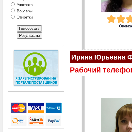
Упаковка
Воблеры
Этикетки
Оценк
Ирина Юрьевна 
Рабочий телефон: 