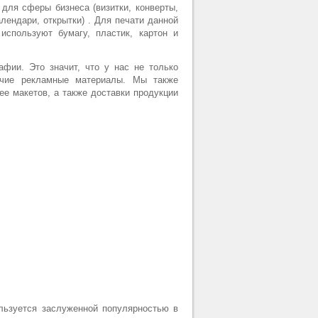
для сферы бизнеса (визитки, конверты,
лендари, открытки) . Для печати данной
используют бумагу, пластик, картон и
афии. Это значит, что у нас не только
рочие рекламные материалы. Мы также
ее макетов, а также доставки продукции
льзуется заслуженной популярностью в