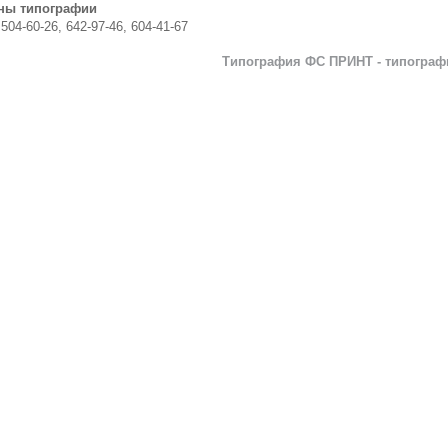
ны типографии
 504-60-26, 642-97-46, 604-41-67
Типография ФС ПРИНТ - типографи