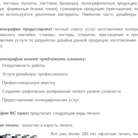
, постеры, буклеты, листовки, брошюры), полиграфическую продукцию 
ри, фирменные бланки, папки), сувенирную продукцию (приглашения, ка
ии используются различные материалы. Наиболее часто дизайнеры 
ипография предоставляет
полный спектр услуг изготовления полигр
аказать наклейки, стикеры, постеры, открытки, приглашения и п
авляем услуги по разработке дизайна данной продукции, изготовлению 
у.
ипография
может предложить клиенту:
Оперативность работы
Услуги дизайнера- профессионала
Профессиональную верстку
Создание графических изображения любого уровня сложности
Предоставление полиграфических услуг.
афия ФС принт
предлагает следующие виды печати:
ая печать
- качество и корость печати.
Вот уже более 100 лет офсетная печать по