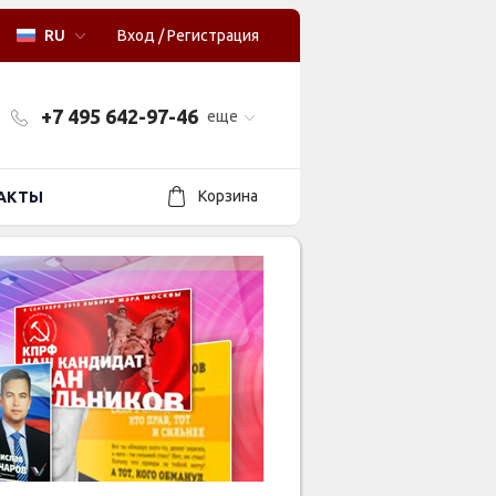
RU
Вход
/
Регистрация
+7 495 642-97-46
еще
Корзина
АКТЫ