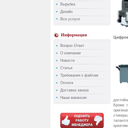
Вырубка
Дизайн
Все услуги
Информация
Цифров
Вопрос-Ответ
О компании
Новости
Статьи
Требования к файлам
Оплата
Доставка заказа
Наши вакансии
достойн
Кроме 
оригина
стикеры
талант
креатив