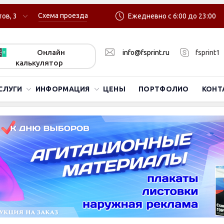
Схема проезда
ов, 3
Ежедневно с 6:00 до 23:00
Онлайн
info@fsprint.ru
fsprint1
калькулятор
СЛУГИ
ИНФОРМАЦИЯ
ЦЕНЫ
ПОРТФОЛИО
КОНТ