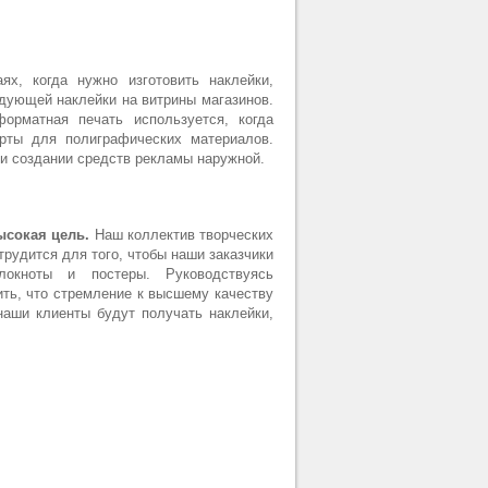
х, когда нужно изготовить наклейки,
дующей наклейки на витрины магазинов.
орматная печать используется, когда
рты для полиграфических материалов.
и создании средств рекламы наружной.
ысокая цель.
Наш коллектив творческих
рудится для того, чтобы наши заказчики
блокноты и постеры. Руководствуясь
ть, что стремление к высшему качеству
наши клиенты будут получать наклейки,