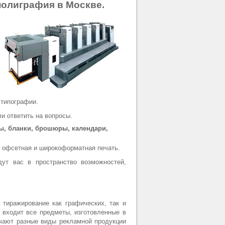
полиграфия в Москве.
типографии.
и ответить на вопросы.
ты, бланки, брошюры, календари,
, офсетная и широкоформатная печать.
дут вас в пространство возможностей,
 тиражирование как графических, так и
 входит все предметы, изготовленные в
ючают разные виды рекламной продукции