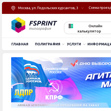
Схема проез
Москва, ул. Подольских курсантов, 3
Онлайн
калькулятор
ГЛАВНАЯ
ПОЛИГРАФИЯ
УСЛУГИ
ИНФОРМАЦ