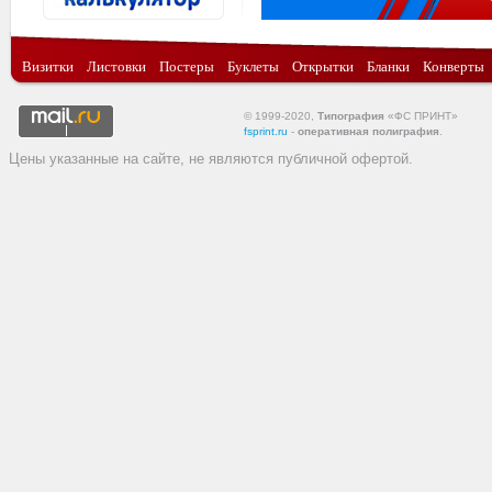
Визитки
Листовки
Постеры
Буклеты
Открытки
Бланки
Конверты
© 1999-2020,
Типография
«ФС ПРИНТ»
fsprint.ru
-
оперативная полиграфия
.
Цены указанные на сайте, не являются публичной офертой.