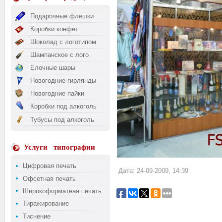
Подарочные флешки
Коробки конфет
Шоколад с логотипом
Шампанское с лого
Ёлочные шары
Новогодние гирлянды
Новогодние пайки
Коробки под алкоголь
Тубусы под алкоголь
Услуги
типографии
Цифровая печать
Дата: 24-09-2009, 14:39
Офсетная печать
Широкоформатная печать
Тиражирование
Тиснение