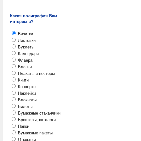
Какая полиграфия Вам
интересна?
Визитки
Листовки
Буклеты
Календари
Флаера
Бланки
Плакаты и постеры
Книги
Конверты
Наклейки
Блокноты
Билеты
Бумажные стаканчики
Брошюры, каталоги
Папки
Бумажные пакеты
Открытки