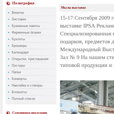
Полиграфия
Мы на выставке
Визитки
15-17 Сентября 2009 г
Листовки
выставке IPSA Рекла
Бумажные пакеты
Специализированная в
Фирменные бланки
Буклеты
подарков, предметов 
Брошюры
Международный Выст
Календари
Зал № 9 На нашем сте
Открытки, приглашения
типовой продукции и 
Постеры
Папки
Конверты
Наклейки и стикеры
Блокноты
Полный список
Сувенирная продукция