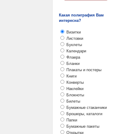
Какая полиграфия Вам
интересна?
Визитки
Листовки
Буклеты
Календари
Флаера
Бланки
Плакаты и постеры
Книги
Конверты
Наклейки
Блокноты
Билеты
Бумажные стаканчики
Брошюры, каталоги
Папки
Бумажные пакеты
Открытки