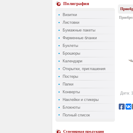
Полиграфия
Приобр
Визитки
Приобрел
Листовки
Бумажные пакеты
Фирменные бланки
Буклеты
Брошюры
Календари
Открытки, приглашения
Постеры
Папки
Конверты
Дата: 1
Наклейки и стикеры
Блокноты
Полный список
Сувенирная продукция