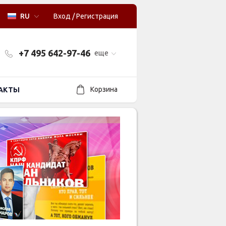
RU
Вход
/
Регистрация
+7 495 642-97-46
еще
Корзина
АКТЫ