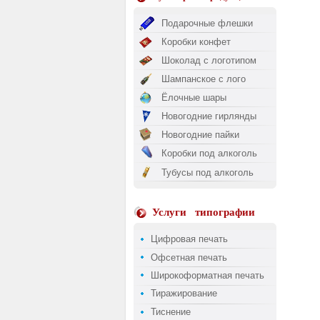
Подарочные флешки
Коробки конфет
Шоколад с логотипом
Шампанское с лого
Ёлочные шары
Новогодние гирлянды
Новогодние пайки
Коробки под алкоголь
Тубусы под алкоголь
Услуги
типографии
Цифровая печать
Офсетная печать
Широкоформатная печать
Тиражирование
Тиснение