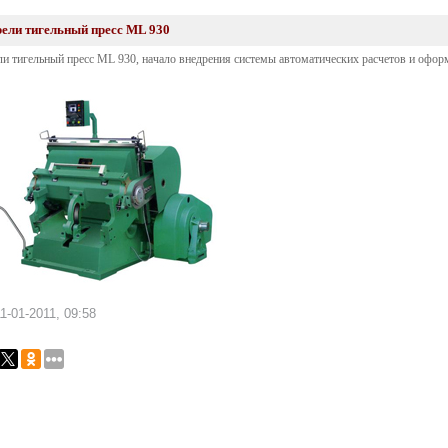
ели тигельный пресс ML 930
и тигельный пресс ML 930, начало внедрения системы автоматических расчетов и оформ
1-01-2011, 09:58