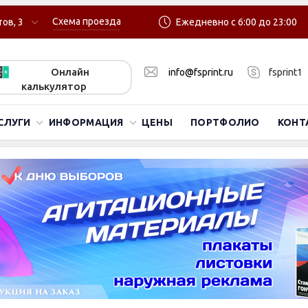
Схема проезда
ов, 3
Ежедневно с 6:00 до 23:00
Онлайн
info@fsprint.ru
fsprint1
калькулятор
СЛУГИ
ИНФОРМАЦИЯ
ЦЕНЫ
ПОРТФОЛИО
КОНТ