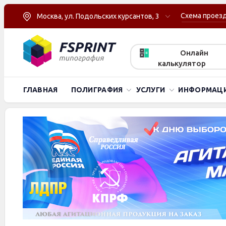
Схема проез
Москва, ул. Подольских курсантов, 3
Онлайн
калькулятор
ГЛАВНАЯ
ПОЛИГРАФИЯ
УСЛУГИ
ИНФОРМАЦ