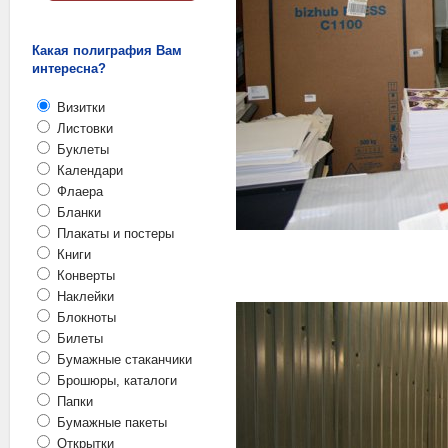
Какая полиграфия Вам
интересна?
Визитки
Листовки
Буклеты
Календари
Флаера
Бланки
Плакаты и постеры
Книги
Конверты
Наклейки
Блокноты
Билеты
Бумажные стаканчики
Брошюры, каталоги
Папки
Бумажные пакеты
Открытки