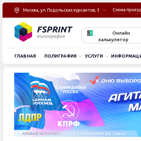
Схема проез
Москва, ул. Подольских курсантов, 3
Онлайн
калькулятор
ГЛАВНАЯ
ПОЛИГРАФИЯ
УСЛУГИ
ИНФОРМАЦ