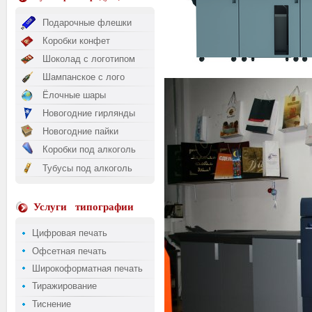
Подарочные флешки
Коробки конфет
Шоколад с логотипом
Шампанское с лого
Ёлочные шары
Новогодние гирлянды
Новогодние пайки
Коробки под алкоголь
Тубусы под алкоголь
Услуги
типографии
Цифровая печать
Офсетная печать
Широкоформатная печать
Тиражирование
Тиснение