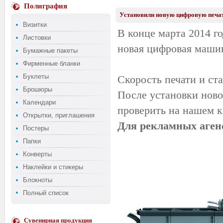
Полиграфия
Установили новую цифровую печат
Визитки
В конце марта 2014 г
Листовки
новая цифровая машин
Бумажные пакеты
Фирменные бланки
Буклеты
Скорость печати и ста
Брошюры
После установки нов
Календари
проверить на нашем к
Открытки, приглашения
Для рекламных агенс
Постеры
Папки
Конверты
Наклейки и стикеры
Блокноты
Полный список
Сувенирная продукция