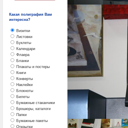
Какая полиграфия Вам
интересна?
Визитки
Листовки
Буклеты
Календари
Флаера
Бланки
Плакаты и постеры
Книги
Конверты
Наклейки
Блокноты
Билеты
Бумажные стаканчики
Брошюры, каталоги
Папки
Бумажные пакеты
Открытки