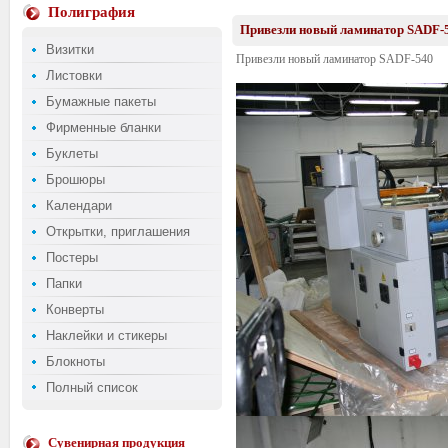
Полиграфия
Привезли новый ламинатор SADF-
Визитки
Привезли новый ламинатор SADF-540
Листовки
Бумажные пакеты
Фирменные бланки
Буклеты
Брошюры
Календари
Открытки, приглашения
Постеры
Папки
Конверты
Наклейки и стикеры
Блокноты
Полный список
Сувенирная продукция