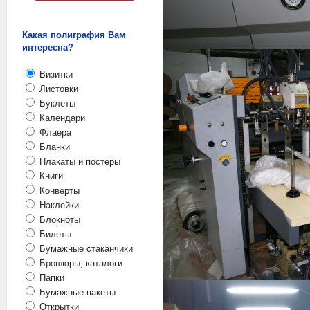
Какая полиграфия Вам
интересна?
Визитки
Листовки
Буклеты
Календари
Флаера
Бланки
Плакаты и постеры
Книги
Конверты
Наклейки
Блокноты
Билеты
Бумажные стаканчики
Брошюры, каталоги
Папки
Бумажные пакеты
Открытки