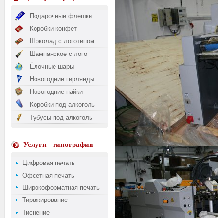
Подарочные флешки
Коробки конфет
Шоколад с логотипом
Шампанское с лого
Ёлочные шары
Новогодние гирлянды
Новогодние пайки
Коробки под алкоголь
Тубусы под алкоголь
Услуги
типографии
Цифровая печать
Офсетная печать
Широкоформатная печать
Тиражирование
Тиснение