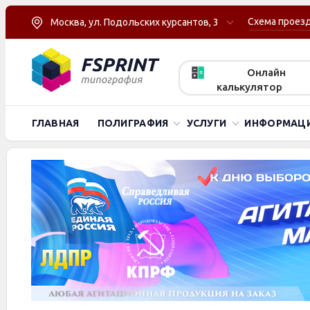
Схема проез
Москва, ул. Подольских курсантов, 3
Онлайн
калькулятор
ГЛАВНАЯ
ПОЛИГРАФИЯ
УСЛУГИ
ИНФОРМАЦ