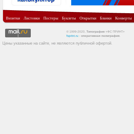
Визитки
Листовки
Постеры
Буклеты
Открытки
Бланки
Конверты
© 1999-2020,
Типография
«ФС ПРИНТ»
fsprint.ru
-
оперативная полиграфия
.
Цены указанные на сайте, не являются публичной офертой.