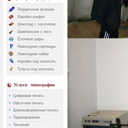
Подарочные флешки
Коробки конфет
Шоколад с логотипом
Шампанское с лого
Ёлочные шары
Новогодние гирлянды
Новогодние пайки
Коробки под алкоголь
Тубусы под алкоголь
Услуги
типографии
Цифровая печать
Офсетная печать
Широкоформатная печать
Тиражирование
Тиснение