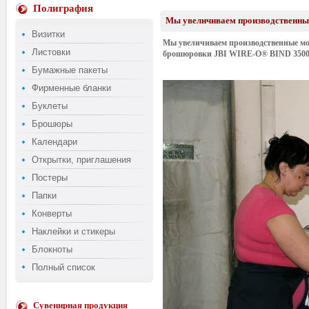
Полиграфия
Мы увеличиваем производственны
Визитки
Мы увеличиваем производственные мо
Листовки
брошюровки JBI WIRE-O® BIND 3500 и
Бумажные пакеты
Фирменные бланки
Буклеты
Брошюры
Календари
Открытки, приглашения
Постеры
Папки
Конверты
Наклейки и стикеры
Блокноты
Полный список
Сувенирная продукция