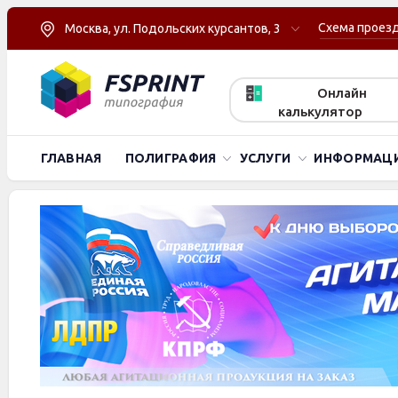
Схема проез
Москва, ул. Подольских курсантов, 3
Онлайн
калькулятор
ГЛАВНАЯ
ПОЛИГРАФИЯ
УСЛУГИ
ИНФОРМАЦ