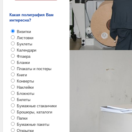
Какая полиграфия Вам
интересна?
Визитки
Листовки
Буклеты
Календари
Флаера
Бланки
Плакаты и постеры
Книги
Конверты
Наклейки
Блокноты
Билеты
Бумажные стаканчики
Брошюры, каталоги
Папки
Бумажные пакеты
Открытки