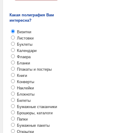
Какая полиграфия Вам
интересна?
Визитки
Листовки
Буклеты
Календари
Флаера
Бланки
Плакаты и постеры
Книги
Конверты
Наклейки
Блокноты
Билеты
Бумажные стаканчики
Брошюры, каталоги
Папки
Бумажные пакеты
Открытки