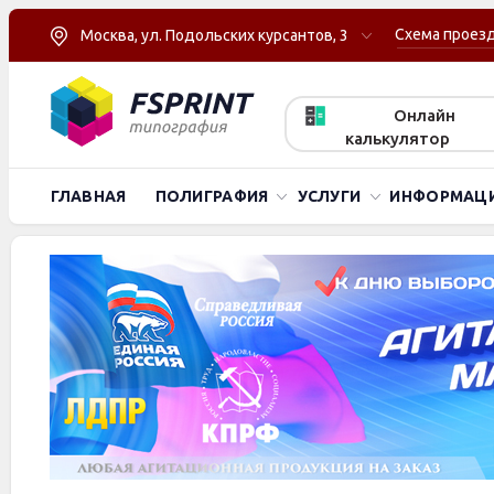
Схема проез
Москва, ул. Подольских курсантов, 3
Онлайн
калькулятор
ГЛАВНАЯ
ПОЛИГРАФИЯ
УСЛУГИ
ИНФОРМАЦ