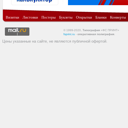
Визитки
Листовки
Постеры
Буклеты
Открытки
Бланки
Конверты
© 1999-2020,
Типография
«ФС ПРИНТ»
fsprint.ru
-
оперативная полиграфия
.
Цены указанные на сайте, не являются публичной офертой.