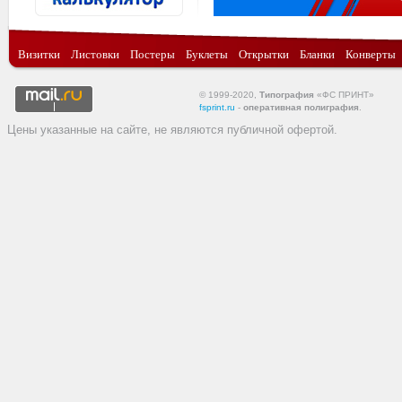
Визитки
Листовки
Постеры
Буклеты
Открытки
Бланки
Конверты
© 1999-2020,
Типография
«ФС ПРИНТ»
fsprint.ru
-
оперативная полиграфия
.
Цены указанные на сайте, не являются публичной офертой.