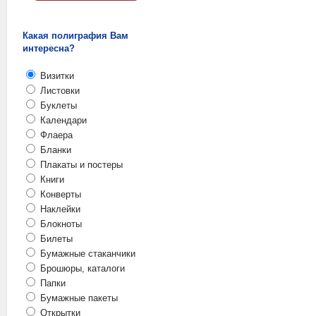
Какая полиграфия Вам
интересна?
Визитки
Листовки
Буклеты
Календари
Флаера
Бланки
Плакаты и постеры
Книги
Конверты
Наклейки
Блокноты
Билеты
Бумажные стаканчики
Брошюры, каталоги
Папки
Бумажные пакеты
Открытки