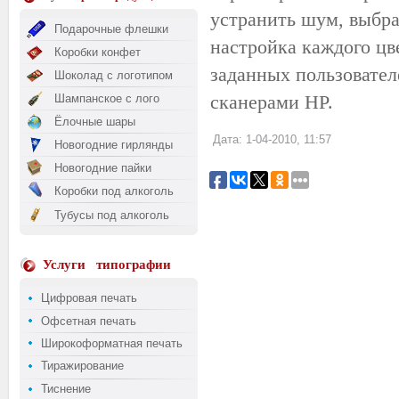
устранить шум, выбра
Подарочные флешки
настройка каждого цв
Коробки конфет
заданных пользовател
Шоколад с логотипом
сканерами HP.
Шампанское с лого
Ёлочные шары
Дата: 1-04-2010, 11:57
Новогодние гирлянды
Новогодние пайки
Коробки под алкоголь
Тубусы под алкоголь
Услуги
типографии
Цифровая печать
Офсетная печать
Широкоформатная печать
Тиражирование
Тиснение