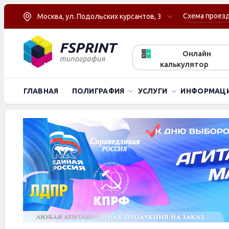
Схема проез
Москва, ул. Подольских курсантов, 3
Онлайн
калькулятор
ГЛАВНАЯ
ПОЛИГРАФИЯ
УСЛУГИ
ИНФОРМАЦ