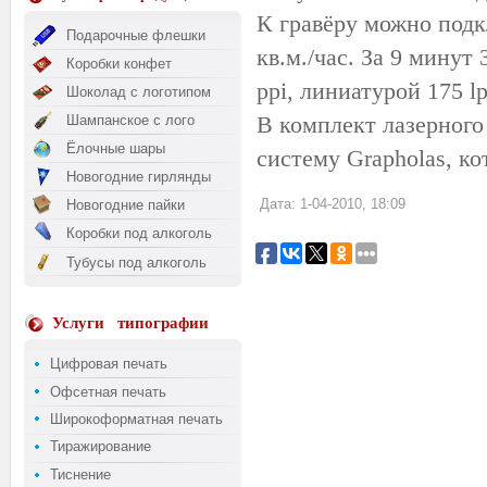
К гравёру можно подк
Подарочные флешки
кв.м./час. За 9 мину
Коробки конфет
ppi, линиатурой 175 lp
Шоколад с логотипом
В комплект лазерного
Шампанское с лого
Ёлочные шары
систему Grapholas, ко
Новогодние гирлянды
Дата: 1-04-2010, 18:09
Новогодние пайки
Коробки под алкоголь
Тубусы под алкоголь
Услуги
типографии
Цифровая печать
Офсетная печать
Широкоформатная печать
Тиражирование
Тиснение