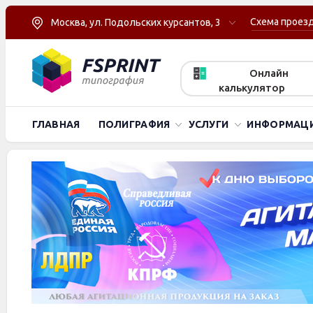
Схема проез
Москва, ул. Подольских курсантов, 3
Онлайн
калькулятор
ГЛАВНАЯ
ПОЛИГРАФИЯ
УСЛУГИ
ИНФОРМАЦ