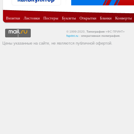
Визитки
Листовки
Постеры
Буклеты
Открытки
Бланки
Конверты
© 1999-2020,
Типография
«ФС ПРИНТ»
fsprint.ru
-
оперативная полиграфия
.
Цены указанные на сайте, не являются публичной офертой.