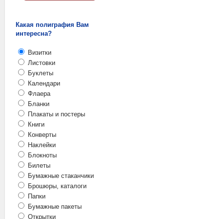
Какая полиграфия Вам
интересна?
Визитки
Листовки
Буклеты
Календари
Флаера
Бланки
Плакаты и постеры
Книги
Конверты
Наклейки
Блокноты
Билеты
Бумажные стаканчики
Брошюры, каталоги
Папки
Бумажные пакеты
Открытки