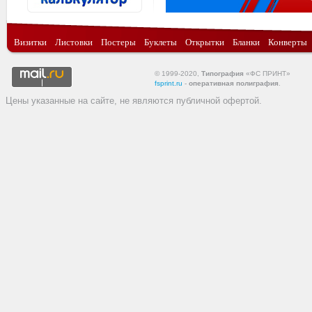
Визитки
Листовки
Постеры
Буклеты
Открытки
Бланки
Конверты
© 1999-2020,
Типография
«ФС ПРИНТ»
fsprint.ru
-
оперативная полиграфия
.
Цены указанные на сайте, не являются публичной офертой.