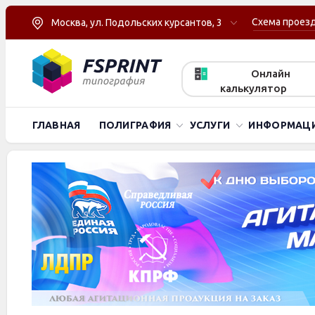
Схема проез
Москва, ул. Подольских курсантов, 3
Онлайн
калькулятор
ГЛАВНАЯ
ПОЛИГРАФИЯ
УСЛУГИ
ИНФОРМАЦ