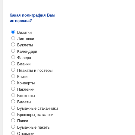
Какая полиграфия Вам
интересна?
Визитки
Листовки
Буклеты
Календари
Флаера
Бланки
Плакаты и постеры
Книги
Конверты
Наклейки
Блокноты
Билеты
Бумажные стаканчики
Брошюры, каталоги
Папки
Бумажные пакеты
Открытки