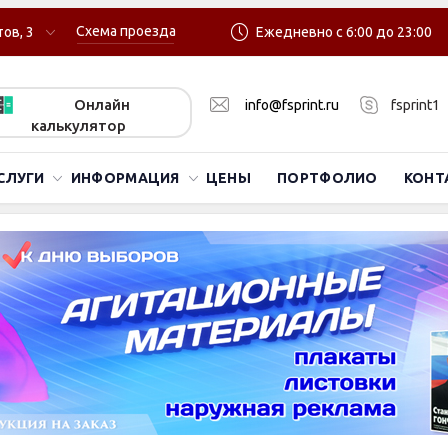
Схема проезда
ов, 3
Ежедневно с 6:00 до 23:00
Онлайн
info@fsprint.ru
fsprint1
калькулятор
СЛУГИ
ИНФОРМАЦИЯ
ЦЕНЫ
ПОРТФОЛИО
КОНТ