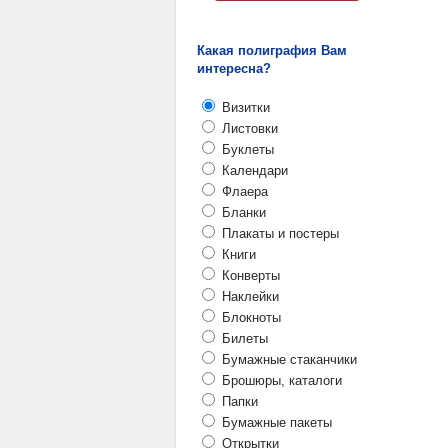
Какая полиграфия Вам
интересна?
Визитки
Листовки
Буклеты
Календари
Флаера
Бланки
Плакаты и постеры
Книги
Конверты
Наклейки
Блокноты
Билеты
Бумажные стаканчики
Брошюры, каталоги
Папки
Бумажные пакеты
Открытки