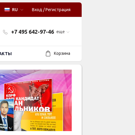
RU
Вход
/
Регистрация
+7 495 642-97-46
еще
Корзина
АКТЫ