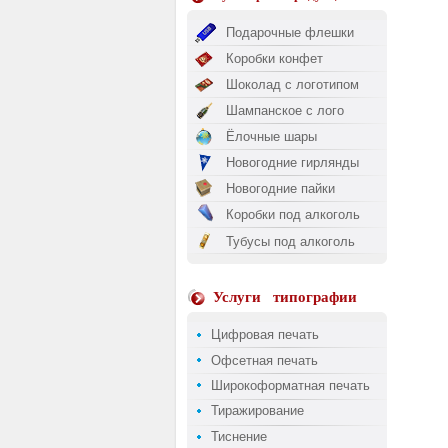
Подарочные флешки
Коробки конфет
Шоколад с логотипом
Шампанское с лого
Ёлочные шары
Новогодние гирлянды
Новогодние пайки
Коробки под алкоголь
Тубусы под алкоголь
Услуги
типографии
Цифровая печать
Офсетная печать
Широкоформатная печать
Тиражирование
Тиснение