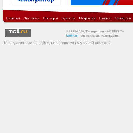
Визитки
Листовки
Постеры
Буклеты
Открытки
Бланки
Конверты
© 1999-2020,
Типография
«ФС ПРИНТ»
fsprint.ru
-
оперативная полиграфия
.
Цены указанные на сайте, не являются публичной офертой.