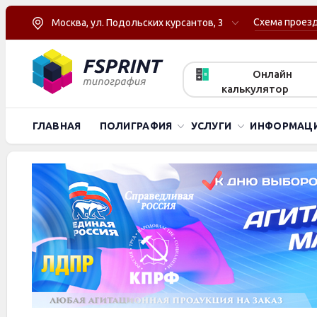
Схема проез
Москва, ул. Подольских курсантов, 3
Онлайн
калькулятор
ГЛАВНАЯ
ПОЛИГРАФИЯ
УСЛУГИ
ИНФОРМАЦ