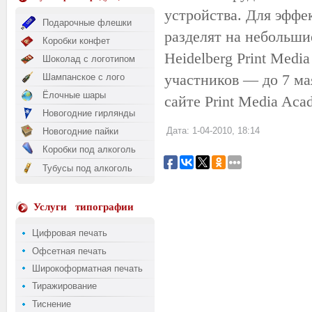
устройства. Для эффе
Подарочные флешки
разделят на небольши
Коробки конфет
Heidelberg Print Med
Шоколад с логотипом
участников — до 7 м
Шампанское с лого
Ёлочные шары
сайте Print Media Aca
Новогодние гирлянды
Дата: 1-04-2010, 18:14
Новогодние пайки
Коробки под алкоголь
Тубусы под алкоголь
Услуги
типографии
Цифровая печать
Офсетная печать
Широкоформатная печать
Тиражирование
Тиснение