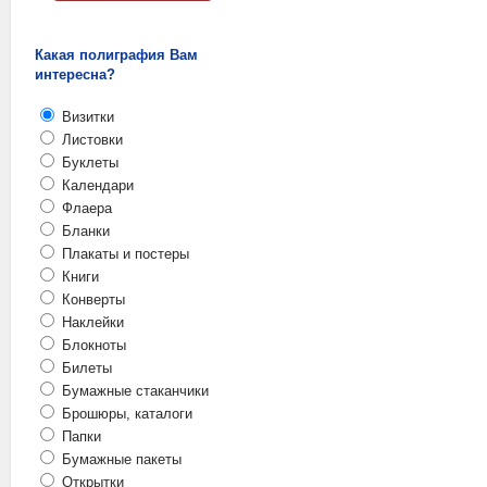
Какая полиграфия Вам
интересна?
Визитки
Листовки
Буклеты
Календари
Флаера
Бланки
Плакаты и постеры
Книги
Конверты
Наклейки
Блокноты
Билеты
Бумажные стаканчики
Брошюры, каталоги
Папки
Бумажные пакеты
Открытки