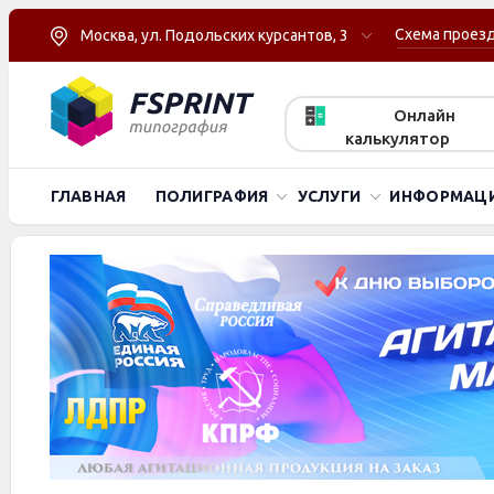
Схема проез
Москва, ул. Подольских курсантов, 3
Онлайн
калькулятор
ГЛАВНАЯ
ПОЛИГРАФИЯ
УСЛУГИ
ИНФОРМАЦ