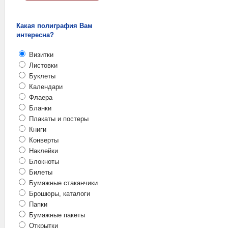
Какая полиграфия Вам
интересна?
Визитки
Листовки
Буклеты
Календари
Флаера
Бланки
Плакаты и постеры
Книги
Конверты
Наклейки
Блокноты
Билеты
Бумажные стаканчики
Брошюры, каталоги
Папки
Бумажные пакеты
Открытки