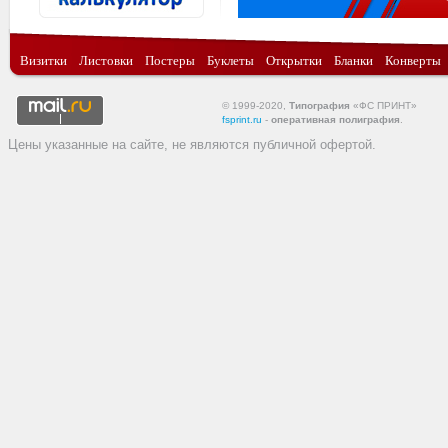
Визитки
Листовки
Постеры
Буклеты
Открытки
Бланки
Конверты
© 1999-2020,
Типография
«ФС ПРИНТ»
fsprint.ru
-
оперативная полиграфия
.
Цены указанные на сайте, не являются публичной офертой.