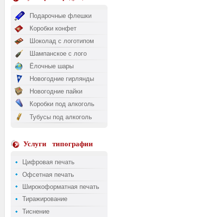
Подарочные флешки
Коробки конфет
Шоколад с логотипом
Шампанское с лого
Ёлочные шары
Новогодние гирлянды
Новогодние пайки
Коробки под алкоголь
Тубусы под алкоголь
Услуги
типографии
Цифровая печать
Офсетная печать
Широкоформатная печать
Тиражирование
Тиснение