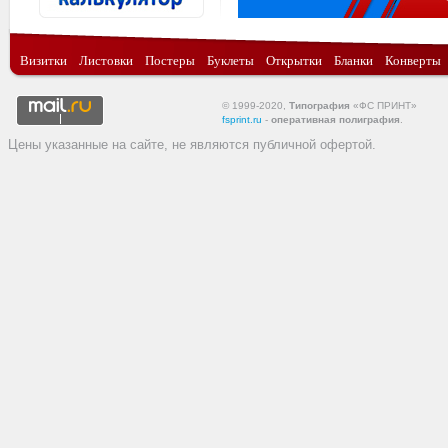
Визитки
Листовки
Постеры
Буклеты
Открытки
Бланки
Конверты
© 1999-2020,
Типография
«ФС ПРИНТ»
fsprint.ru
-
оперативная полиграфия
.
Цены указанные на сайте, не являются публичной офертой.