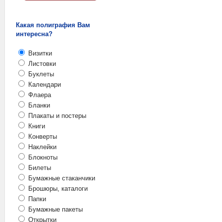
Какая полиграфия Вам
интересна?
Визитки
Листовки
Буклеты
Календари
Флаера
Бланки
Плакаты и постеры
Книги
Конверты
Наклейки
Блокноты
Билеты
Бумажные стаканчики
Брошюры, каталоги
Папки
Бумажные пакеты
Открытки