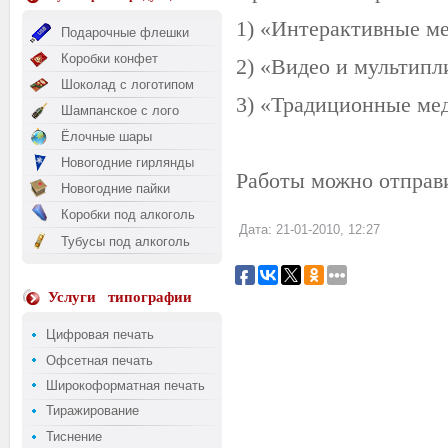
1) «Интерактивные м
Подарочные флешки
Коробки конфет
2) «Видео и мультипл
Шоколад с логотипом
3) «Традиционные ме
Шампанское с лого
Ёлочные шары
Новогодние гирлянды
Работы можно отправит
Новогодние пайки
Коробки под алкоголь
Дата: 21-01-2010, 12:27
Тубусы под алкоголь
Услуги
типографии
Цифровая печать
Офсетная печать
Широкоформатная печать
Тиражирование
Тиснение