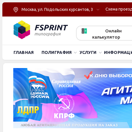
Схема проез
Москва, ул. Подольских курсантов, 3
Онлайн
калькулятор
ГЛАВНАЯ
ПОЛИГРАФИЯ
УСЛУГИ
ИНФОРМАЦ