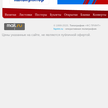
Визитки
Листовки
Постеры
Буклеты
Открытки
Бланки
Конверты
© 1999-2020,
Типография
«ФС ПРИНТ»
fsprint.ru
-
оперативная полиграфия
.
Цены указанные на сайте, не являются публичной офертой.