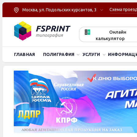
Схема проез
Москва, ул. Подольских курсантов, 3
Онлайн
калькулятор
ГЛАВНАЯ
ПОЛИГРАФИЯ
УСЛУГИ
ИНФОРМАЦ