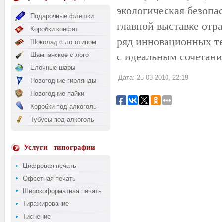
экологическая безопа
Подарочные флешки
главной выставке отр
Коробки конфет
ряд инновационных те
Шоколад с логотипом
с идеальным сочетани
Шампанское с лого
Ёлочные шары
Дата: 25-03-2010, 22:19
Новогодние гирлянды
Новогодние пайки
Коробки под алкоголь
Тубусы под алкоголь
Услуги
типографии
Цифровая печать
Офсетная печать
Широкоформатная печать
Тиражирование
Тиснение