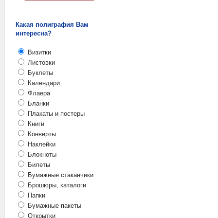
Какая полиграфия Вам
интересна?
Визитки
Листовки
Буклеты
Календари
Флаера
Бланки
Плакаты и постеры
Книги
Конверты
Наклейки
Блокноты
Билеты
Бумажные стаканчики
Брошюры, каталоги
Папки
Бумажные пакеты
Открытки