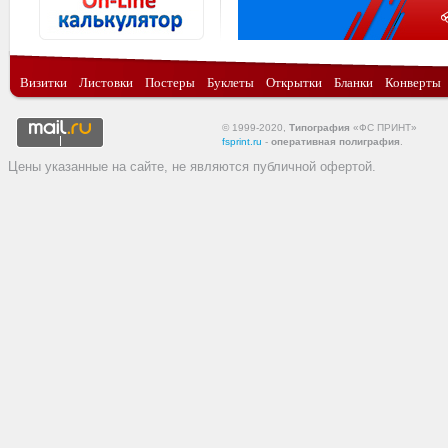
Визитки
Листовки
Постеры
Буклеты
Открытки
Бланки
Конверты
© 1999-2020,
Типография
«ФС ПРИНТ»
fsprint.ru
-
оперативная полиграфия
.
Цены указанные на сайте, не являются публичной офертой.