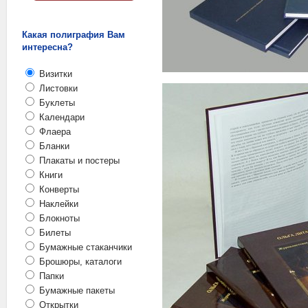
Какая полиграфия Вам
интересна?
Визитки
Листовки
Буклеты
Календари
Флаера
Бланки
Плакаты и постеры
Книги
Конверты
Наклейки
Блокноты
Билеты
Бумажные стаканчики
Брошюры, каталоги
Папки
Бумажные пакеты
Открытки