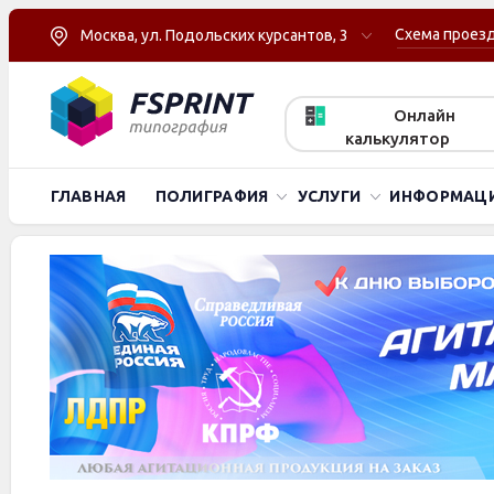
Схема проез
Москва, ул. Подольских курсантов, 3
Онлайн
калькулятор
ГЛАВНАЯ
ПОЛИГРАФИЯ
УСЛУГИ
ИНФОРМАЦ