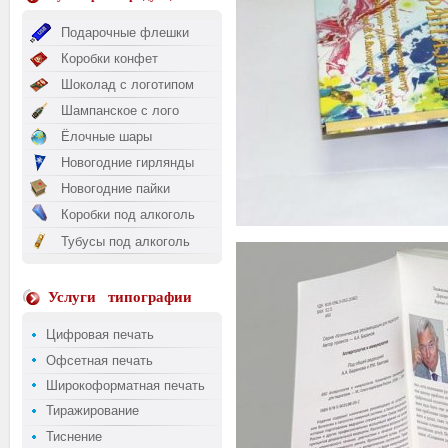
Подарочные флешки
Коробки конфет
Шоколад с логотипом
Шампанское с лого
Ёлочные шары
Новогодние гирлянды
Новогодние пайки
Коробки под алкоголь
Тубусы под алкоголь
Услуги
типографии
Цифровая печать
Офсетная печать
Широкоформатная печать
Тиражирование
Тиснение