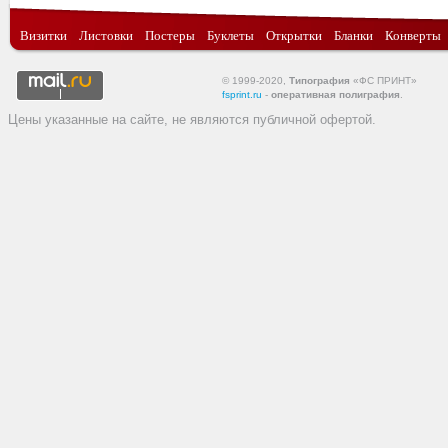
Визитки
Листовки
Постеры
Буклеты
Открытки
Бланки
Конверты
© 1999-2020,
Типография
«ФС ПРИНТ»
fsprint.ru
-
оперативная полиграфия
.
Цены указанные на сайте, не являются публичной офертой.