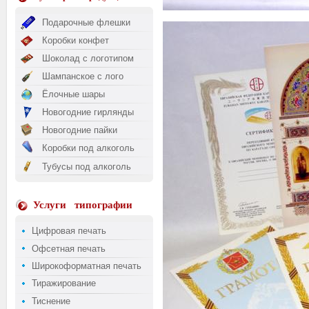
Подарочные флешки
Коробки конфет
Шоколад с логотипом
Шампанское с лого
Ёлочные шары
Новогодние гирлянды
Новогодние пайки
Коробки под алкоголь
Тубусы под алкоголь
Услуги
типографии
Цифровая печать
Офсетная печать
Широкоформатная печать
Тиражирование
Тиснение