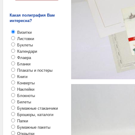
Какая полиграфия Вам
интересна?
Визитки
Листовки
Буклеты
Календари
Флаера
Бланки
Плакаты и постеры
Книги
Конверты
Наклейки
Блокноты
Билеты
Бумажные стаканчики
Брошюры, каталоги
Папки
Бумажные пакеты
Открытки