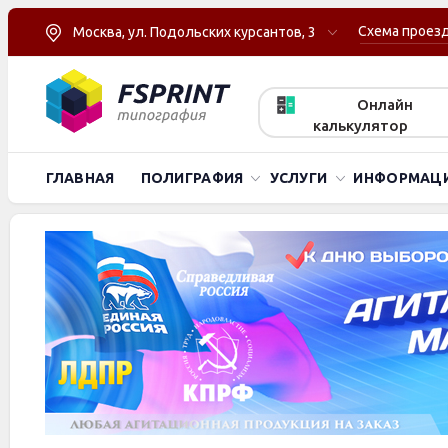
Схема проез
Москва, ул. Подольских курсантов, 3
Онлайн
калькулятор
ГЛАВНАЯ
ПОЛИГРАФИЯ
УСЛУГИ
ИНФОРМАЦ