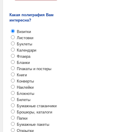
Какая полиграфия Вам
интересна?
Визитки
Листовки
Буклеты
Календари
Флаера
Бланки
Плакаты и постеры
Книги
Конверты
Наклейки
Блокноты
Билеты
Бумажные стаканчики
Брошюры, каталоги
Папки
Бумажные пакеты
Открытки