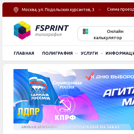
Схема проез
Москва, ул. Подольских курсантов, 3
Онлайн
калькулятор
ГЛАВНАЯ
ПОЛИГРАФИЯ
УСЛУГИ
ИНФОРМАЦ