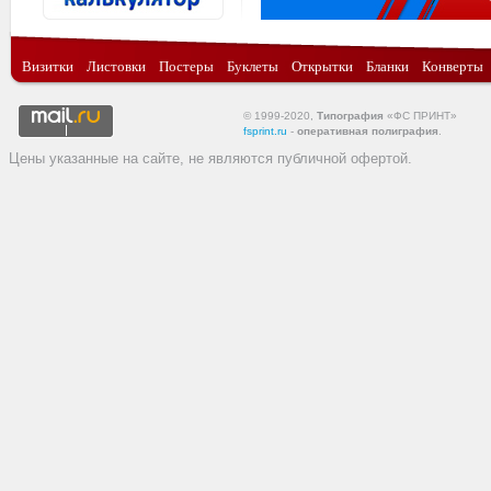
Визитки
Листовки
Постеры
Буклеты
Открытки
Бланки
Конверты
© 1999-2020,
Типография
«ФС ПРИНТ»
fsprint.ru
-
оперативная полиграфия
.
Цены указанные на сайте, не являются публичной офертой.