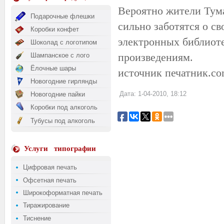
Вероятно жители Тума
Подарочные флешки
сильно заботятся о св
Коробки конфет
электронных библиоте
Шоколад с логотипом
произведениям.
Шампанское с лого
Ёлочные шары
источник печатник.c
Новогодние гирлянды
Дата: 1-04-2010, 18:12
Новогодние пайки
Коробки под алкоголь
Тубусы под алкоголь
Услуги
типографии
Цифровая печать
Офсетная печать
Широкоформатная печать
Тиражирование
Тиснение