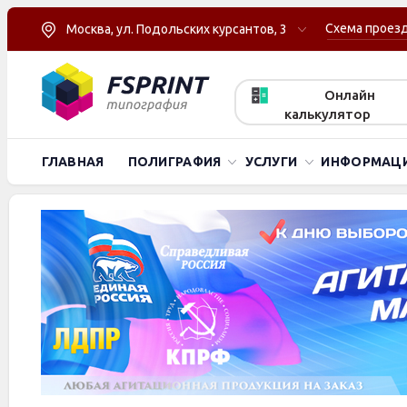
Схема проез
Москва, ул. Подольских курсантов, 3
Онлайн
калькулятор
ГЛАВНАЯ
ПОЛИГРАФИЯ
УСЛУГИ
ИНФОРМАЦ