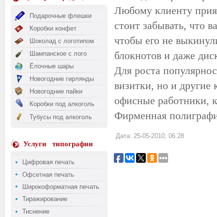
Любому клиенту прия
Подарочные флешки
стоит забывать, что в
Коробки конфет
чтобы его не выкинул
Шоколад с логотипом
блокнотов и даже дис
Шампанское с лого
Ёлочные шары
Для роста популярнос
Новогодние гирлянды
визитки, но и другие
Новогодние пайки
офисные работники, к
Коробки под алкоголь
Фирменная полиграфи
Тубусы под алкоголь
Дата: 25-05-2010, 06:28
Услуги
типографии
Цифровая печать
Офсетная печать
Широкоформатная печать
Тиражирование
Тиснение