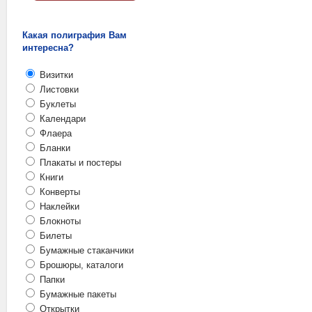
Какая полиграфия Вам
интересна?
Визитки
Листовки
Буклеты
Календари
Флаера
Бланки
Плакаты и постеры
Книги
Конверты
Наклейки
Блокноты
Билеты
Бумажные стаканчики
Брошюры, каталоги
Папки
Бумажные пакеты
Открытки