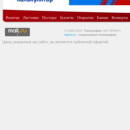
Визитки
Листовки
Постеры
Буклеты
Открытки
Бланки
Конверты
© 1999-2020,
Типография
«ФС ПРИНТ»
fsprint.ru
-
оперативная полиграфия
.
Цены указанные на сайте, не являются публичной офертой.