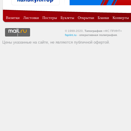
Визитки
Листовки
Постеры
Буклеты
Открытки
Бланки
Конверты
© 1999-2020,
Типография
«ФС ПРИНТ»
fsprint.ru
-
оперативная полиграфия
.
Цены указанные на сайте, не являются публичной офертой.