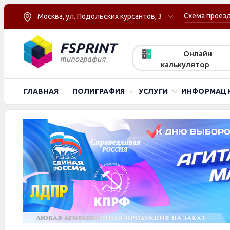
Схема проез
Москва, ул. Подольских курсантов, 3
Онлайн
калькулятор
ГЛАВНАЯ
ПОЛИГРАФИЯ
УСЛУГИ
ИНФОРМАЦ