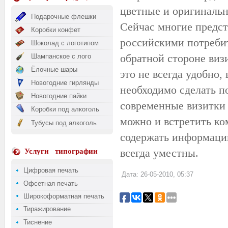
цветные и оригинальн
Подарочные флешки
Сейчас многие предст
Коробки конфет
российскими потреби
Шоколад с логотипом
обратной стороне виз
Шампанское с лого
Ёлочные шары
это не всегда удобно,
Новогодние гирлянды
необходимо сделать п
Новогодние пайки
современные визитки 
Коробки под алкоголь
можно и встретить ко
Тубусы под алкоголь
содержать информацию
всегда уместны.
Услуги
типографии
Цифровая печать
Дата: 26-05-2010, 05:37
Офсетная печать
Широкоформатная печать
Тиражирование
Тиснение