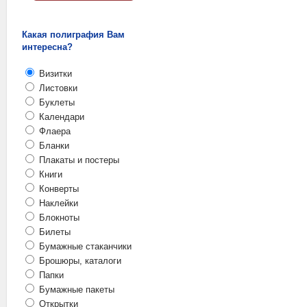
Какая полиграфия Вам
интересна?
Визитки
Листовки
Буклеты
Календари
Флаера
Бланки
Плакаты и постеры
Книги
Конверты
Наклейки
Блокноты
Билеты
Бумажные стаканчики
Брошюры, каталоги
Папки
Бумажные пакеты
Открытки