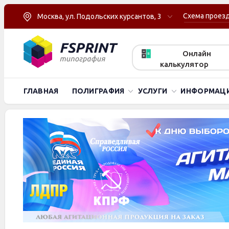
Схема проез
Москва, ул. Подольских курсантов, 3
Онлайн
калькулятор
ГЛАВНАЯ
ПОЛИГРАФИЯ
УСЛУГИ
ИНФОРМАЦ