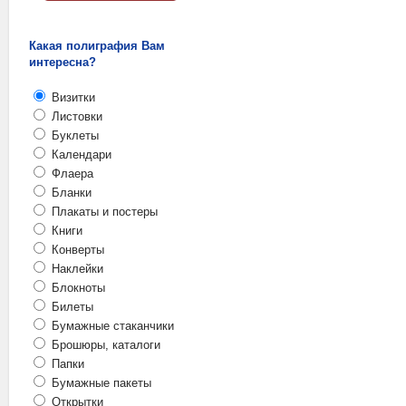
Какая полиграфия Вам
интересна?
Визитки
Листовки
Буклеты
Календари
Флаера
Бланки
Плакаты и постеры
Книги
Конверты
Наклейки
Блокноты
Билеты
Бумажные стаканчики
Брошюры, каталоги
Папки
Бумажные пакеты
Открытки