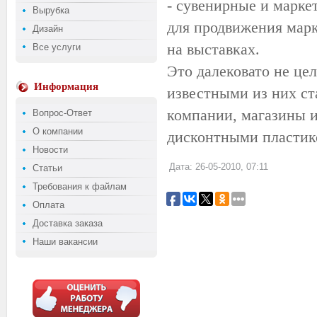
- сувенирные и марке
Вырубка
для продвижения марк
Дизайн
на выставках.
Все услуги
Это далековато не це
Информация
известными из них ст
компании, магазины и
Вопрос-Ответ
О компании
дисконтными пластик
Новости
Дата: 26-05-2010, 07:11
Статьи
Требования к файлам
Оплата
Доставка заказа
Наши вакансии