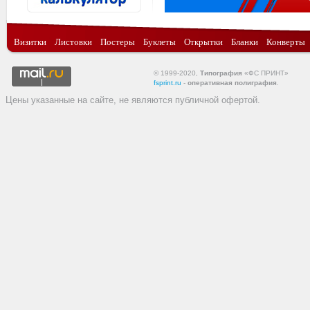
Визитки
Листовки
Постеры
Буклеты
Открытки
Бланки
Конверты
© 1999-2020,
Типография
«ФС ПРИНТ»
fsprint.ru
-
оперативная полиграфия
.
Цены указанные на сайте, не являются публичной офертой.