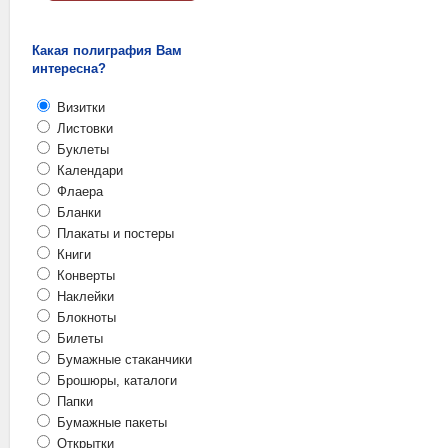
Какая полиграфия Вам
интересна?
Визитки
Листовки
Буклеты
Календари
Флаера
Бланки
Плакаты и постеры
Книги
Конверты
Наклейки
Блокноты
Билеты
Бумажные стаканчики
Брошюры, каталоги
Папки
Бумажные пакеты
Открытки