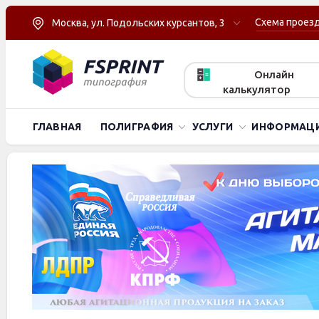
Схема проез
Москва, ул. Подольских курсантов, 3
Онлайн
калькулятор
ГЛАВНАЯ
ПОЛИГРАФИЯ
УСЛУГИ
ИНФОРМАЦ