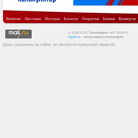
Визитки
Листовки
Постеры
Буклеты
Открытки
Бланки
Конверты
© 1999-2020,
Типография
«ФС ПРИНТ»
fsprint.ru
-
оперативная полиграфия
.
Цены указанные на сайте, не являются публичной офертой.