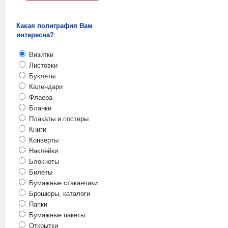
Какая полиграфия Вам
интересна?
Визитки
Листовки
Буклеты
Календари
Флаера
Бланки
Плакаты и постеры
Книги
Конверты
Наклейки
Блокноты
Билеты
Бумажные стаканчики
Брошюры, каталоги
Папки
Бумажные пакеты
Открытки