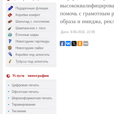
высококвалифицирова
Подарочные флешки
помочь с грамотным р
Коробки конфет
образа и имиджа, рек
Шоколад с логотипом
Шампанское с лого
Дата: 9-06-2010, 22:00
Ёлочные шары
Новогодние гирлянды
Новогодние пайки
Коробки под алкоголь
Тубусы под алкоголь
Услуги
типографии
Цифровая печать
Офсетная печать
Широкоформатная печать
Тиражирование
Тиснение