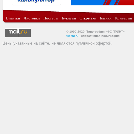
Визитки
Листовки
Постеры
Буклеты
Открытки
Бланки
Конверты
© 1999-2020,
Типография
«ФС ПРИНТ»
fsprint.ru
-
оперативная полиграфия
.
Цены указанные на сайте, не являются публичной офертой.