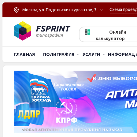
Схема проез
Москва, ул. Подольских курсантов, 3
Онлайн
калькулятор
ГЛАВНАЯ
ПОЛИГРАФИЯ
УСЛУГИ
ИНФОРМАЦ