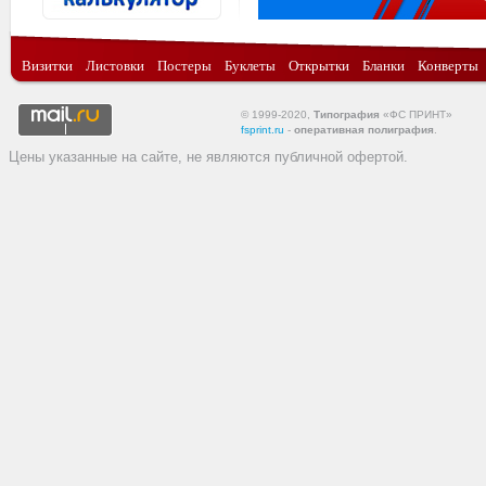
Визитки
Листовки
Постеры
Буклеты
Открытки
Бланки
Конверты
© 1999-2020,
Типография
«ФС ПРИНТ»
fsprint.ru
-
оперативная полиграфия
.
Цены указанные на сайте, не являются публичной офертой.