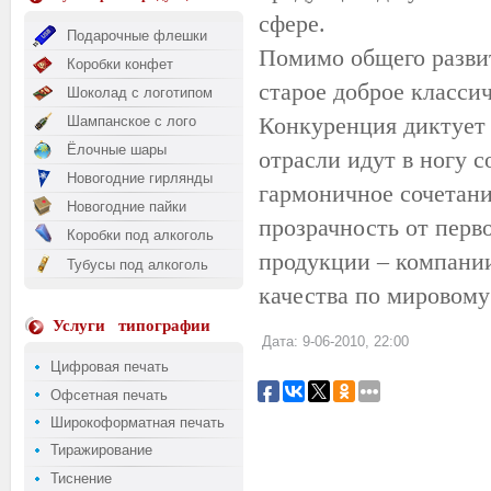
сфере.
Подарочные флешки
Помимо общего развит
Коробки конфет
старое доброе класси
Шоколад с логотипом
Конкуренция диктует
Шампанское с лого
Ёлочные шары
отрасли идут в ногу 
Новогодние гирлянды
гармоничное сочетани
Новогодние пайки
прозрачность от перв
Коробки под алкоголь
продукции – компани
Тубусы под алкоголь
качества по мировому
Услуги
типографии
Дата: 9-06-2010, 22:00
Цифровая печать
Офсетная печать
Широкоформатная печать
Тиражирование
Тиснение