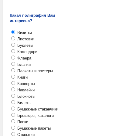
Какая полиграфия Вам
интересна?
Визитки
Листовки
Буклеты
Календари
Флаера
Бланки
Плакаты и постеры
Книги
Конверты
Наклейки
Блокноты
Билеты
Бумажные стаканчики
Брошюры, каталоги
Папки
Бумажные пакеты
Открытки