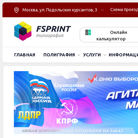
Схема проез
Москва, ул. Подольских курсантов, 3
Онлайн
калькулятор
ГЛАВНАЯ
ПОЛИГРАФИЯ
УСЛУГИ
ИНФОРМАЦ