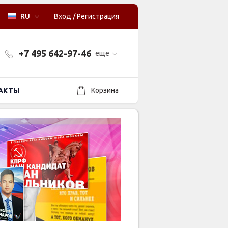
RU
Вход
/
Регистрация
+7 495 642-97-46
еще
Корзина
АКТЫ