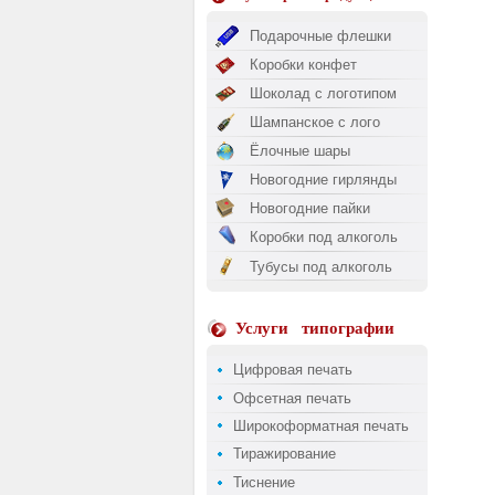
Подарочные флешки
Коробки конфет
Шоколад с логотипом
Шампанское с лого
Ёлочные шары
Новогодние гирлянды
Новогодние пайки
Коробки под алкоголь
Тубусы под алкоголь
Услуги
типографии
Цифровая печать
Офсетная печать
Широкоформатная печать
Тиражирование
Тиснение