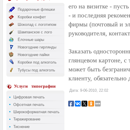
его на визитке - пуст
Подарочные флешки
- и последняя рекоме
Коробки конфет
фирмы (почтовый и эл
Шоколад с логотипом
руководителя, контак
Шампанское с лого
Ёлочные шары
Новогодние гирлянды
Заказать односторонн
Новогодние пайки
глянцевом картоне, с
Коробки под алкоголь
может быть безгранич
Тубусы под алкоголь
клиенту, обязательно 
Услуги
типографии
Дата: 9-06-2010, 22:02
Цифровая печать
Офсетная печать
Широкоформатная печать
Тиражирование
Тиснение