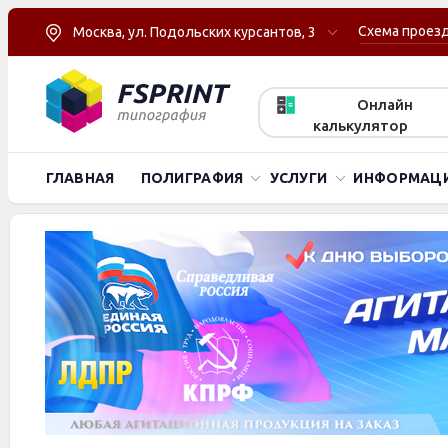
Схема проез
Москва, ул. Подольских курсантов, 3
Онлайн
калькулятор
ГЛАВНАЯ
ПОЛИГРАФИЯ
УСЛУГИ
ИНФОРМАЦ