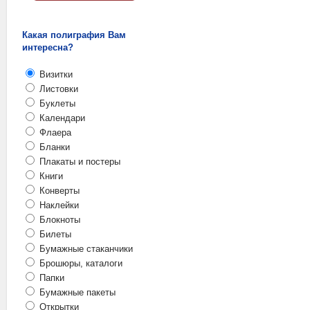
Какая полиграфия Вам
интересна?
Визитки
Листовки
Буклеты
Календари
Флаера
Бланки
Плакаты и постеры
Книги
Конверты
Наклейки
Блокноты
Билеты
Бумажные стаканчики
Брошюры, каталоги
Папки
Бумажные пакеты
Открытки