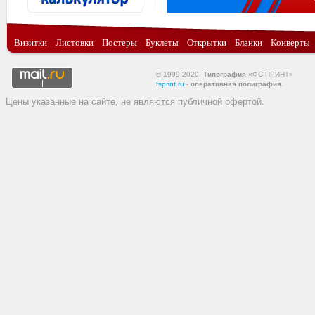
Визитки
Листовки
Постеры
Буклеты
Открытки
Бланки
Конверты
© 1999-2020,
Типография
«ФС ПРИНТ»
fsprint.ru
-
оперативная полиграфия
.
Цены указанные на сайте, не являются публичной офертой.