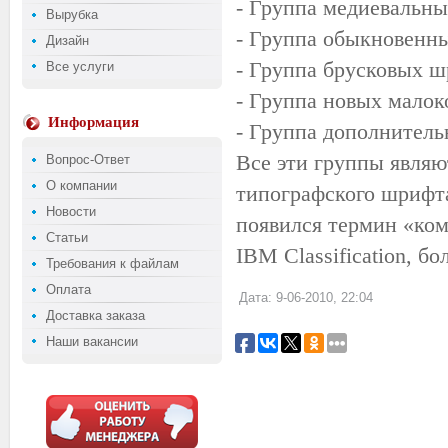
- Группа медиевальн
Вырубка
- Группа обыкновенн
Дизайн
- Группа брусковых 
Все услуги
- Группа новых мало
Информация
- Группа дополнител
Все эти группы явля
Вопрос-Ответ
О компании
типографского шрифта
Новости
появился термин «ко
Статьи
IBM Classification, б
Требования к файлам
Оплата
Дата: 9-06-2010, 22:04
Доставка заказа
Наши вакансии