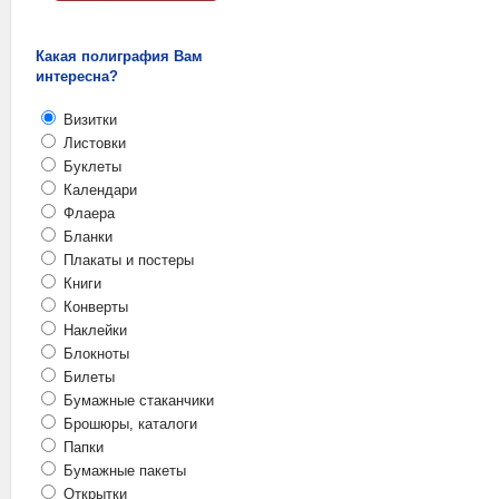
Какая полиграфия Вам
интересна?
Визитки
Листовки
Буклеты
Календари
Флаера
Бланки
Плакаты и постеры
Книги
Конверты
Наклейки
Блокноты
Билеты
Бумажные стаканчики
Брошюры, каталоги
Папки
Бумажные пакеты
Открытки