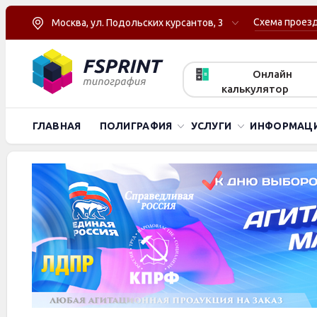
Схема проез
Москва, ул. Подольских курсантов, 3
Онлайн
калькулятор
ГЛАВНАЯ
ПОЛИГРАФИЯ
УСЛУГИ
ИНФОРМАЦ