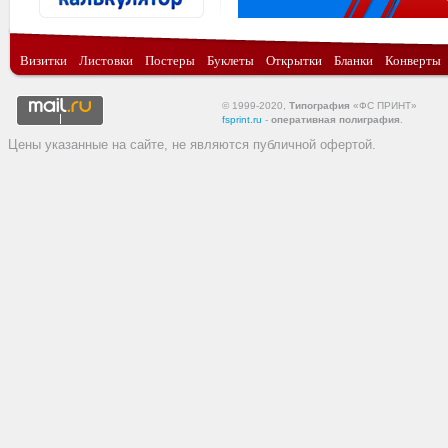
Визитки
Листовки
Постеры
Буклеты
Открытки
Бланки
Конверты
© 1999-2020,
Типография
«ФС ПРИНТ»
fsprint.ru
-
оперативная полиграфия
.
Цены указанные на сайте, не являются публичной офертой.