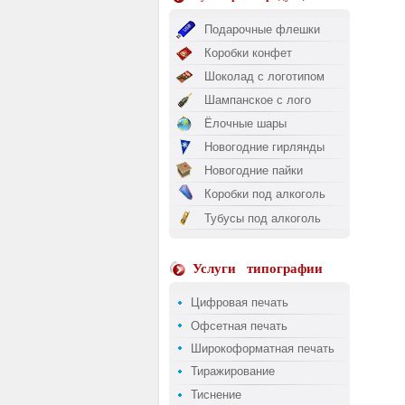
Подарочные флешки
Коробки конфет
Шоколад с логотипом
Шампанское с лого
Ёлочные шары
Новогодние гирлянды
Новогодние пайки
Коробки под алкоголь
Тубусы под алкоголь
Услуги
типографии
Цифровая печать
Офсетная печать
Широкоформатная печать
Тиражирование
Тиснение