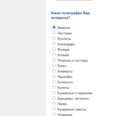
Какая полиграфия Вам
интересна?
Визитки
Листовки
Буклеты
Календари
Флаера
Бланки
Плакаты и постеры
Книги
Конверты
Наклейки
Блокноты
Билеты
Бумажные стаканчики
Брошюры, каталоги
Папки
Бумажные пакеты
Открытки