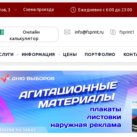
Схема проезда
ов, 3
Ежедневно с 6:00 до 23:00
Онлайн
info@fsprint.ru
fsprint1
калькулятор
СЛУГИ
ИНФОРМАЦИЯ
ЦЕНЫ
ПОРТФОЛИО
КОНТ