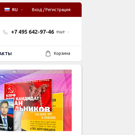
RU
Вход
/
Регистрация
+7 495 642-97-46
еще
Корзина
АКТЫ