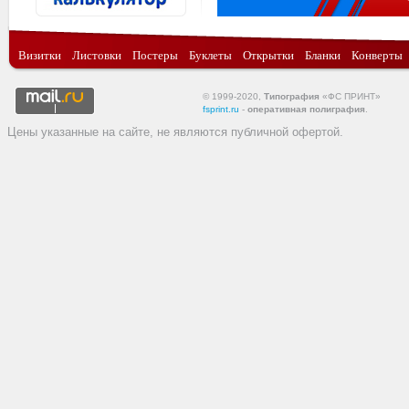
Визитки
Листовки
Постеры
Буклеты
Открытки
Бланки
Конверты
© 1999-2020,
Типография
«ФС ПРИНТ»
fsprint.ru
-
оперативная полиграфия
.
Цены указанные на сайте, не являются публичной офертой.