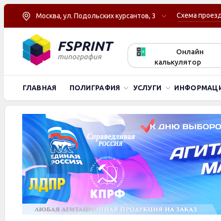
Схема проез
Москва, ул. Подольских курсантов, 3
Онлайн
калькулятор
ГЛАВНАЯ
ПОЛИГРАФИЯ
УСЛУГИ
ИНФОРМАЦ