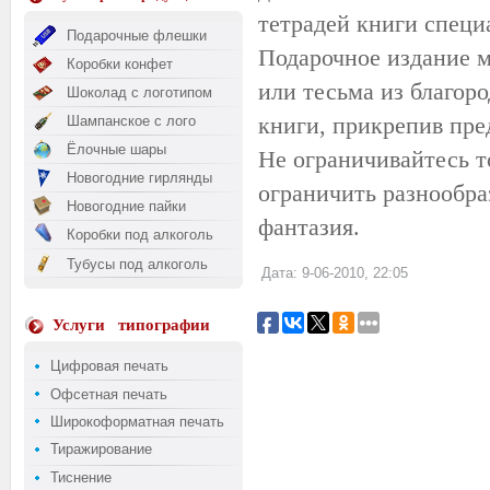
тетрадей книги спец
Подарочные флешки
Подарочное издание м
Коробки конфет
или тесьма из благор
Шоколад с логотипом
книги, прикрепив пре
Шампанское с лого
Ёлочные шары
Не ограничивайтесь т
Новогодние гирлянды
ограничить разнообра
Новогодние пайки
фантазия.
Коробки под алкоголь
Тубусы под алкоголь
Дата: 9-06-2010, 22:05
Услуги
типографии
Цифровая печать
Офсетная печать
Широкоформатная печать
Тиражирование
Тиснение