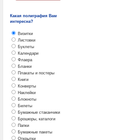
Какая полиграфия Вам
интересна?
Визитки
Листовки
Буклеты
Календари
Флаера
Бланки
Плакаты и постеры
Книги
Конверты
Наклейки
Блокноты
Билеты
Бумажные стаканчики
Брошюры, каталоги
Папки
Бумажные пакеты
Открытки