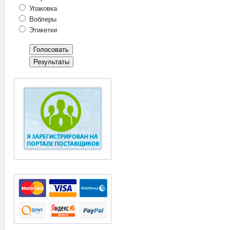
Упаковка
Воблеры
Этикетки