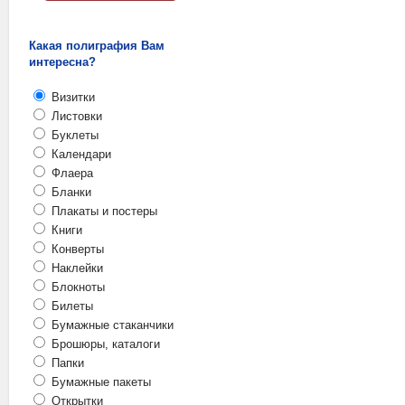
Какая полиграфия Вам
интересна?
Визитки
Листовки
Буклеты
Календари
Флаера
Бланки
Плакаты и постеры
Книги
Конверты
Наклейки
Блокноты
Билеты
Бумажные стаканчики
Брошюры, каталоги
Папки
Бумажные пакеты
Открытки