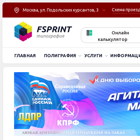
Схема проез
Москва, ул. Подольских курсантов, 3
Онлайн
калькулятор
ГЛАВНАЯ
ПОЛИГРАФИЯ
УСЛУГИ
ИНФОРМАЦ