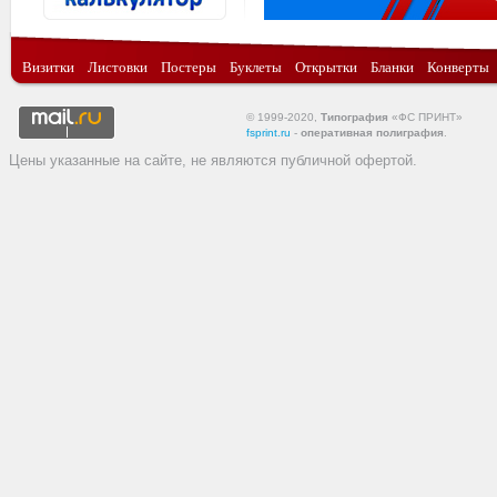
Визитки
Листовки
Постеры
Буклеты
Открытки
Бланки
Конверты
© 1999-2020,
Типография
«ФС ПРИНТ»
fsprint.ru
-
оперативная полиграфия
.
Цены указанные на сайте, не являются публичной офертой.