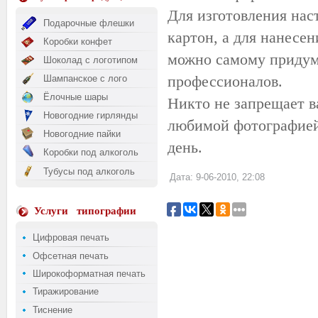
Для изготовления нас
Подарочные флешки
картон, а для нанесе
Коробки конфет
можно самому придум
Шоколад с логотипом
профессионалов.
Шампанское с лого
Ёлочные шары
Никто не запрещает в
Новогодние гирлянды
любимой фотографией.
Новогодние пайки
день.
Коробки под алкоголь
Тубусы под алкоголь
Дата: 9-06-2010, 22:08
Услуги
типографии
Цифровая печать
Офсетная печать
Широкоформатная печать
Тиражирование
Тиснение