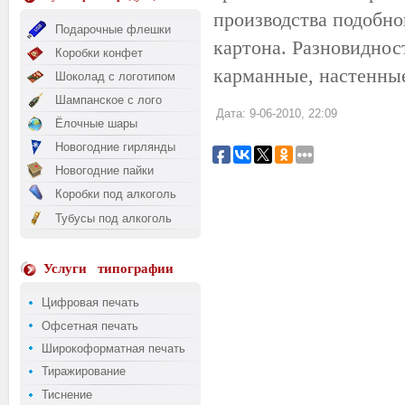
производства подобно
Подарочные флешки
картона. Разновиднос
Коробки конфет
карманные, настенные
Шоколад с логотипом
Шампанское с лого
Дата: 9-06-2010, 22:09
Ёлочные шары
Новогодние гирлянды
Новогодние пайки
Коробки под алкоголь
Тубусы под алкоголь
Услуги
типографии
Цифровая печать
Офсетная печать
Широкоформатная печать
Тиражирование
Тиснение