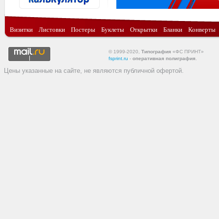
Визитки
Листовки
Постеры
Буклеты
Открытки
Бланки
Конверты
© 1999-2020,
Типография
«ФС ПРИНТ»
fsprint.ru
-
оперативная полиграфия
.
Цены указанные на сайте, не являются публичной офертой.