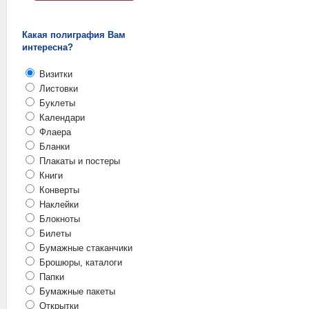
Какая полиграфия Вам
интересна?
Визитки
Листовки
Буклеты
Календари
Флаера
Бланки
Плакаты и постеры
Книги
Конверты
Наклейки
Блокноты
Билеты
Бумажные стаканчики
Брошюры, каталоги
Папки
Бумажные пакеты
Открытки