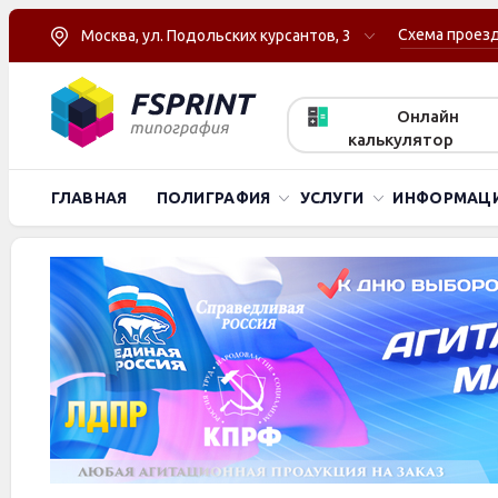
Схема проез
Москва, ул. Подольских курсантов, 3
Онлайн
калькулятор
ГЛАВНАЯ
ПОЛИГРАФИЯ
УСЛУГИ
ИНФОРМАЦ