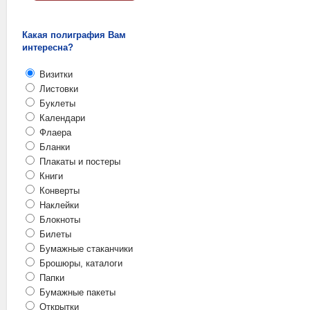
Какая полиграфия Вам
интересна?
Визитки
Листовки
Буклеты
Календари
Флаера
Бланки
Плакаты и постеры
Книги
Конверты
Наклейки
Блокноты
Билеты
Бумажные стаканчики
Брошюры, каталоги
Папки
Бумажные пакеты
Открытки