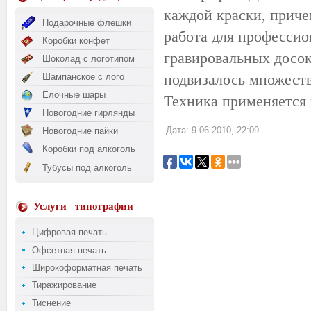
каждой краски, приче
Подарочные флешки
работа для профессио
Коробки конфет
гравировальных досок
Шоколад с логотипом
подвизалось множеств
Шампанское с лого
Ёлочные шары
Техника применяется 
Новогодние гирлянды
Дата: 9-06-2010, 22:09
Новогодние пайки
Коробки под алкоголь
Тубусы под алкоголь
Услуги
типографии
Цифровая печать
Офсетная печать
Широкоформатная печать
Тиражирование
Тиснение