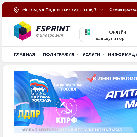
Схема проез
Москва, ул. Подольских курсантов, 3
Онлайн
калькулятор
ГЛАВНАЯ
ПОЛИГРАФИЯ
УСЛУГИ
ИНФОРМАЦ