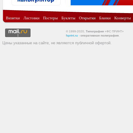
Визитки
Листовки
Постеры
Буклеты
Открытки
Бланки
Конверты
© 1999-2020,
Типография
«ФС ПРИНТ»
fsprint.ru
-
оперативная полиграфия
.
Цены указанные на сайте, не являются публичной офертой.