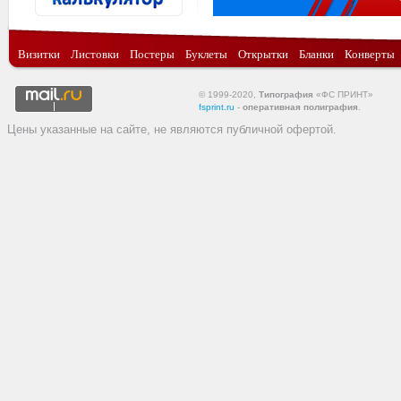
Визитки
Листовки
Постеры
Буклеты
Открытки
Бланки
Конверты
© 1999-2020,
Типография
«ФС ПРИНТ»
fsprint.ru
-
оперативная полиграфия
.
Цены указанные на сайте, не являются публичной офертой.