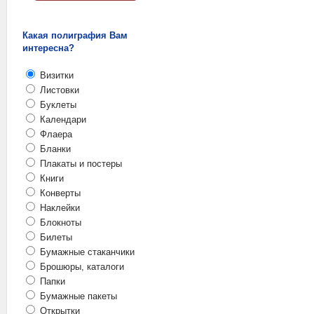
Какая полиграфия Вам
интересна?
Визитки
Листовки
Буклеты
Календари
Флаера
Бланки
Плакаты и постеры
Книги
Конверты
Наклейки
Блокноты
Билеты
Бумажные стаканчики
Брошюры, каталоги
Папки
Бумажные пакеты
Открытки