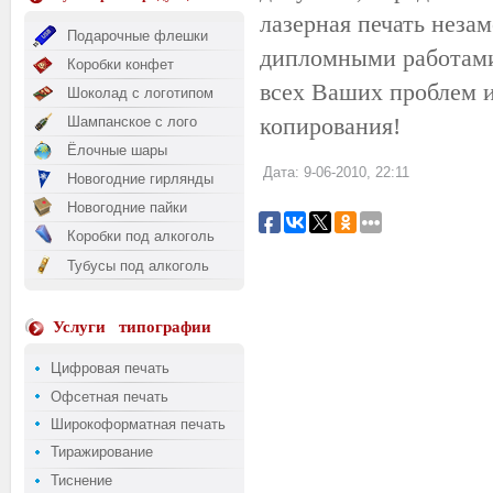
лазерная печать незам
Подарочные флешки
дипломными работами
Коробки конфет
всех Ваших проблем и
Шоколад с логотипом
копирования!
Шампанское с лого
Ёлочные шары
Дата: 9-06-2010, 22:11
Новогодние гирлянды
Новогодние пайки
Коробки под алкоголь
Тубусы под алкоголь
Услуги
типографии
Цифровая печать
Офсетная печать
Широкоформатная печать
Тиражирование
Тиснение