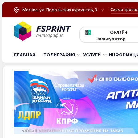
Схема проез
Москва, ул. Подольских курсантов, 3
Онлайн
калькулятор
ГЛАВНАЯ
ПОЛИГРАФИЯ
УСЛУГИ
ИНФОРМАЦ