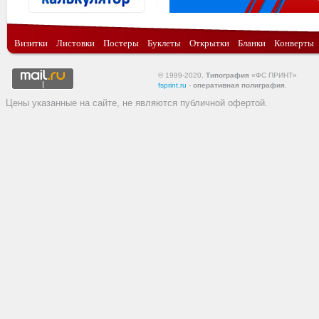
Визитки
Листовки
Постеры
Буклеты
Открытки
Бланки
Конверты
© 1999-2020,
Типография
«ФС ПРИНТ»
fsprint.ru
-
оперативная полиграфия
.
Цены указанные на сайте, не являются публичной офертой.