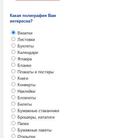
Какая полиграфия Вам
интересна?
Визитки
Листовки
Буклеты
Календари
Флаера
Бланки
Плакаты и постеры
Книги
Конверты
Наклейки
Блокноты
Билеты
Бумажные стаканчики
Брошюры, каталоги
Папки
Бумажные пакеты
Открытки