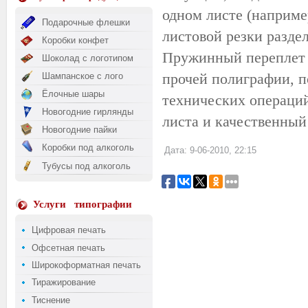
одном листе (наприме
Подарочные флешки
листовой резки раздел
Коробки конфет
Пружинный переплет н
Шоколад с логотипом
прочей полиграфии, п
Шампанское с лого
Ёлочные шары
технических операций
Новогодние гирлянды
листа и качественный
Новогодние пайки
Коробки под алкоголь
Дата: 9-06-2010, 22:15
Тубусы под алкоголь
Услуги
типографии
Цифровая печать
Офсетная печать
Широкоформатная печать
Тиражирование
Тиснение