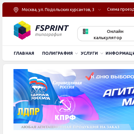
Схема проез
Москва, ул. Подольских курсантов, 3
Онлайн
калькулятор
ГЛАВНАЯ
ПОЛИГРАФИЯ
УСЛУГИ
ИНФОРМАЦ