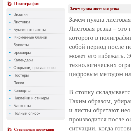
Полиграфия
Зачем нужна листовая резка
Визитки
Зачем нужна листовая
Листовки
Листовая резка – это
Бумажные пакеты
которого в полиграфи
Фирменные бланки
Буклеты
собой период после пе
Брошюры
может его избежать. 
Календари
технологических огра
Открытки, приглашения
цифровым методом ил
Постеры
Папки
Конверты
В стопку складывается
Наклейки и стикеры
Таким образом, убира
Блокноты
и листы обретают нео
Полный список
производится после о
ситуации, когда гото
Сувенирная продукция