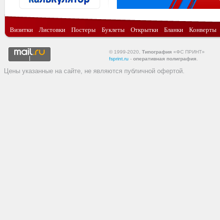
Визитки
Листовки
Постеры
Буклеты
Открытки
Бланки
Конверты
© 1999-2020,
Типография
«ФС ПРИНТ»
fsprint.ru
-
оперативная полиграфия
.
Цены указанные на сайте, не являются публичной офертой.