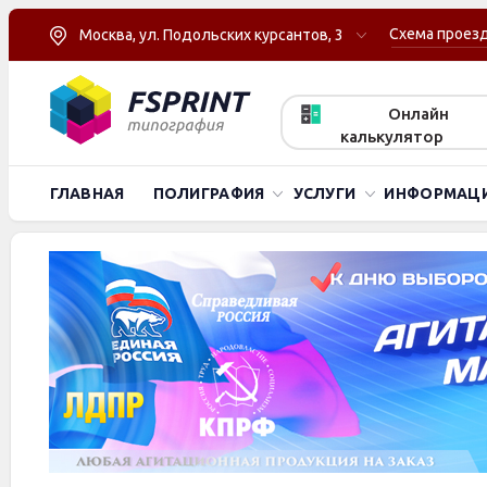
Схема проез
Москва, ул. Подольских курсантов, 3
Онлайн
калькулятор
ГЛАВНАЯ
ПОЛИГРАФИЯ
УСЛУГИ
ИНФОРМАЦ