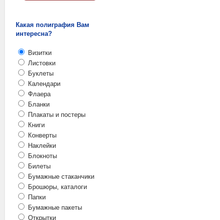
Какая полиграфия Вам
интересна?
Визитки
Листовки
Буклеты
Календари
Флаера
Бланки
Плакаты и постеры
Книги
Конверты
Наклейки
Блокноты
Билеты
Бумажные стаканчики
Брошюры, каталоги
Папки
Бумажные пакеты
Открытки