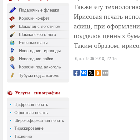
Также эту технологию
Подарочные флешки
Ирисовая печать испо
Коробки конфет
афиш, при оформлении
Шоколад с логотипом
подделок ценных бума
Шампанское с лого
Ёлочные шары
Таким образом, ирисо
Новогодние гирлянды
Дата: 9-06-2010, 22:15
Новогодние пайки
Коробки под алкоголь
Тубусы под алкоголь
Услуги
типографии
Цифровая печать
Офсетная печать
Широкоформатная печать
Тиражирование
Тиснение