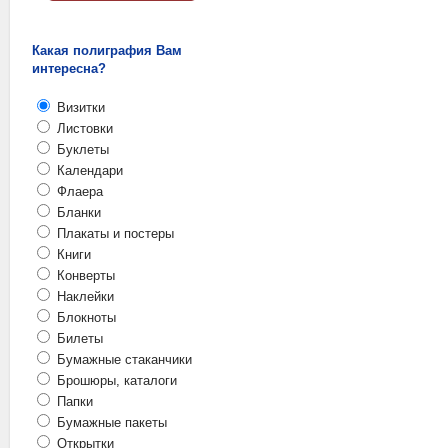
Какая полиграфия Вам
интересна?
Визитки
Листовки
Буклеты
Календари
Флаера
Бланки
Плакаты и постеры
Книги
Конверты
Наклейки
Блокноты
Билеты
Бумажные стаканчики
Брошюры, каталоги
Папки
Бумажные пакеты
Открытки