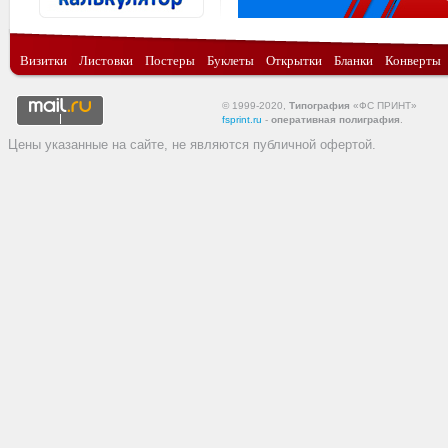
Визитки
Листовки
Постеры
Буклеты
Открытки
Бланки
Конверты
© 1999-2020,
Типография
«ФС ПРИНТ»
fsprint.ru
-
оперативная полиграфия
.
Цены указанные на сайте, не являются публичной офертой.