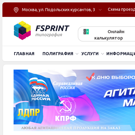
Схема проез
Москва, ул. Подольских курсантов, 3
Онлайн
калькулятор
ГЛАВНАЯ
ПОЛИГРАФИЯ
УСЛУГИ
ИНФОРМАЦ