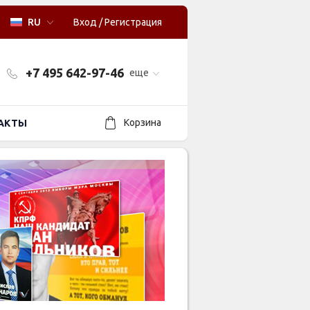
RU
Вход
/
Регистрация
+7 495 642-97-46
еще
Корзина
АКТЫ