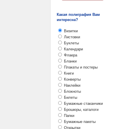
Какая полиграфия Вам
интересна?
Визитки
Листовки
Буклеты
Календари
Флаера
Бланки
Плакаты и постеры
Книги
Конверты
Наклейки
Блокноты
Билеты
Бумажные стаканчики
Брошюры, каталоги
Папки
Бумажные пакеты
Открытки