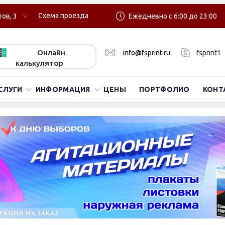
Схема проезда
ов, 3
Ежедневно с 6:00 до 23:00
Онлайн
info@fsprint.ru
fsprint1
калькулятор
СЛУГИ
ИНФОРМАЦИЯ
ЦЕНЫ
ПОРТФОЛИО
КОНТ