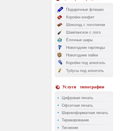
Подарочные флешки
Коробки конфет
Шоколад с логотипом
Шампанское с лого
Ёлочные шары
Новогодние гирлянды
Новогодние пайки
Коробки под алкоголь
Тубусы под алкоголь
Услуги
типографии
Цифровая печать
Офсетная печать
Широкоформатная печать
Тиражирование
Тиснение