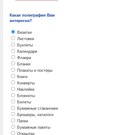
Какая полиграфия Вам
интересна?
Визитки
Листовки
Буклеты
Календари
Флаера
Бланки
Плакаты и постеры
Книги
Конверты
Наклейки
Блокноты
Билеты
Бумажные стаканчики
Брошюры, каталоги
Папки
Бумажные пакеты
Открытки