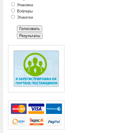
Упаковка
Воблеры
Этикетки