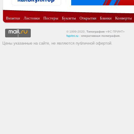
Визитки
Листовки
Постеры
Буклеты
Открытки
Бланки
Конверты
© 1999-2020,
Типография
«ФС ПРИНТ»
fsprint.ru
-
оперативная полиграфия
.
Цены указанные на сайте, не являются публичной офертой.