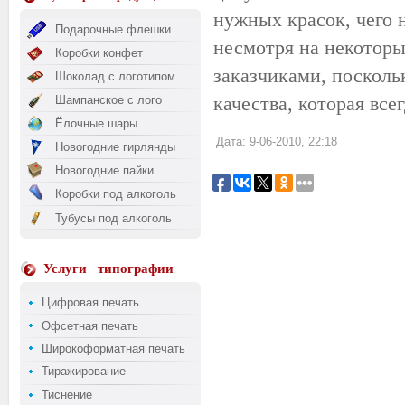
нужных красок, чего 
Подарочные флешки
несмотря на некоторы
Коробки конфет
заказчиками, посколь
Шоколад с логотипом
качества, которая все
Шампанское с лого
Ёлочные шары
Дата: 9-06-2010, 22:18
Новогодние гирлянды
Новогодние пайки
Коробки под алкоголь
Тубусы под алкоголь
Услуги
типографии
Цифровая печать
Офсетная печать
Широкоформатная печать
Тиражирование
Тиснение