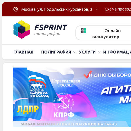
Схема проез
Москва, ул. Подольских курсантов, 3
Онлайн
калькулятор
ГЛАВНАЯ
ПОЛИГРАФИЯ
УСЛУГИ
ИНФОРМАЦ